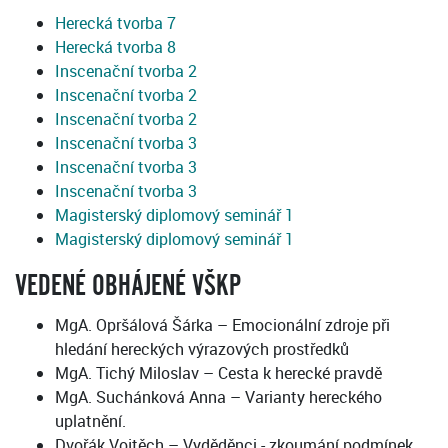
Herecká tvorba 7
Herecká tvorba 8
Inscenační tvorba 2
Inscenační tvorba 2
Inscenační tvorba 2
Inscenační tvorba 3
Inscenační tvorba 3
Inscenační tvorba 3
Magisterský diplomový seminář 1
Magisterský diplomový seminář 1
VEDENÉ OBHÁJENÉ VŠKP
MgA. Opršálová Šárka – Emocionální zdroje při
hledání hereckých výrazových prostředků
MgA. Tichý Miloslav – Cesta k herecké pravdě
MgA. Suchánková Anna – Varianty hereckého
uplatnění.
Dvořák Vojtěch – Vyděděnci - zkoumání podmínek,