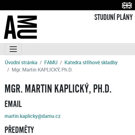
STUDIJNÍ PLÁNY
Úvodní stránka
FAMU
Katedra střihové skladby
Mgr. Martin KAPLICKÝ, Ph.D.
MGR. MARTIN KAPLICKÝ, PH.D.
EMAIL
martin.kaplicky@damu.cz
PŘEDMĚTY