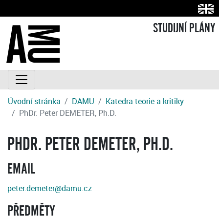
STUDIJNÍ PLÁNY
Úvodní stránka
DAMU
Katedra teorie a kritiky
PhDr. Peter DEMETER, Ph.D.
PHDR. PETER DEMETER, PH.D.
EMAIL
peter.demeter@damu.cz
PŘEDMĚTY