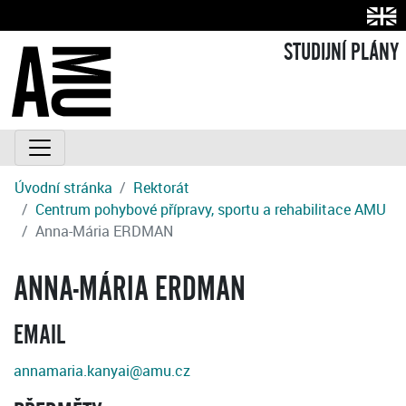
STUDIJNÍ PLÁNY
Úvodní stránka
Rektorát
Centrum pohybové přípravy, sportu a rehabilitace AMU
Anna-Mária ERDMAN
ANNA-MÁRIA ERDMAN
EMAIL
annamaria.kanyai@amu.cz