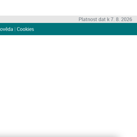
Platnost dat k 7. 8. 2026
ověda
|
Cookies