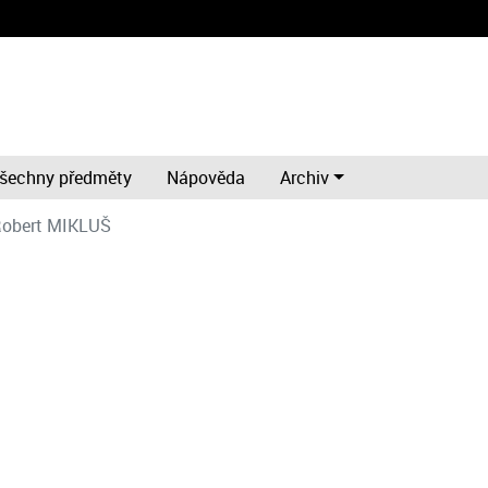
šechny předměty
Nápověda
Archiv
obert MIKLUŠ