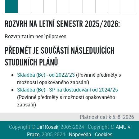
ROZVRH NA LETNÍ SEMESTR 2025/2026:
Rozvrh zatím není připraven
PŘEDMĚT JE SOUČÁSTÍ NÁSLEDUJÍCÍCH
STUDIJNÍCH PLÁNŮ
Skladba (Bc) - od 2022/23
(Povinné předměty s
možností opakovaného zapsání)
Skladba (Bc) - SP na dostudování od 2024/25
(Povinné předměty s možností opakovaného
zapsání)
Platnost dat k 6. 8. 2026
Copyright ©
Jiří Kosek
, 2005-2024 | Copyright ©
AMU v
Praze
, 2005-2024 |
Nápověda
|
Cookies