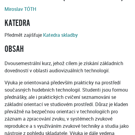
Miroslav TÓTH
KATEDRA
Předmět zajišťuje
Katedra skladby
OBSAH
Dvousemestrální kurz, jehož cílem je získání základních
dovedností v oblasti audiovizuálních technologií.
Výuka je orientovaná především prakticky na prostředí
současných hudebních technologií. Studenti jsou formou
přednášky, ale i praktických cvičení seznamováni se
základní orientací ve studiovém prostředí. Důraz je kladen
převážně na bezpečnou orientaci v technologiích pro
záznam a zpracování zvuku, v systémech zvukové
reprodukce a s využíváním zvukové techniky a studia jako
nástroje z pohledu skladatele. Výuka je dále vedena