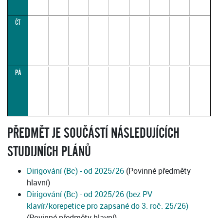
ČT
PÁ
PŘEDMĚT JE SOUČÁSTÍ NÁSLEDUJÍCÍCH
STUDIJNÍCH PLÁNŮ
Dirigování (Bc) - od 2025/26
(Povinné předměty
hlavní)
Dirigování (Bc) - od 2025/26 (bez PV
klavír/korepetice pro zapsané do 3. roč. 25/26)
(Povinné předměty hlavní)