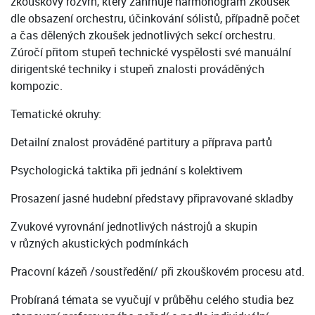
zkouškový rozvrh, který zahrnuje harmonogram zkoušek
dle obsazení orchestru, účinkování sólistů, případně počet
a čas dělených zkoušek jednotlivých sekcí orchestru.
Zúročí přitom stupeň technické vyspělosti své manuální
dirigentské techniky i stupeň znalosti prováděných
kompozic.
Tematické okruhy:
Detailní znalost prováděné partitury a příprava partů
Psychologická taktika při jednání s kolektivem
Prosazení jasné hudební představy připravované skladby
Zvukové vyrovnání jednotlivých nástrojů a skupin
v různých akustických podmínkách
Pracovní kázeň /soustředění/ při zkouškovém procesu atd.
Probíraná témata se vyučují v průběhu celého studia bez