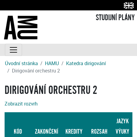
STUDIJNÍ PLÁNY
Úvodní stránka
HAMU
Katedra dirigování
Dirigování orchestru 2
DIRIGOVÁNÍ ORCHESTRU 2
Zobrazit rozvrh
JAZYK
KÓD
ZAKONČENÍ
KREDITY
ROZSAH
VÝUKY