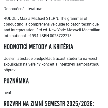
Doporučená literatura:
RUDOLF, Max a Michael STERN. The grammar of
conducting: a comprehensive guide to baton technique
and interpretation. 3rd ed. New York: Maxwell Macmillan
International, c1994. ISBN 0028722213.
HODNOTICÍ METODY A KRITÉRIA
Udělení atestace předpokládá účast studenta na všech
zkouškách na veřejný koncert a intenzívní samostatnou
přípravu.
POZNÁMKA
není
ROZVRH NA ZIMNÍ SEMESTR 2025/2026: