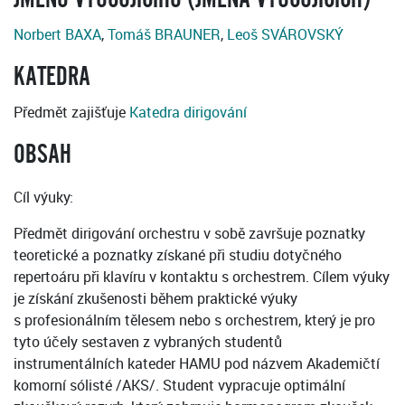
Norbert BAXA
,
Tomáš BRAUNER
,
Leoš SVÁROVSKÝ
KATEDRA
Předmět zajišťuje
Katedra dirigování
OBSAH
Cíl výuky:
Předmět dirigování orchestru v sobě završuje poznatky
teoretické a poznatky získané při studiu dotyčného
repertoáru při klavíru v kontaktu s orchestrem. Cílem výuky
je získání zkušenosti během praktické výuky
s profesionálním tělesem nebo s orchestrem, který je pro
tyto účely sestaven z vybraných studentů
instrumentálních kateder HAMU pod názvem Akademičtí
komorní sólisté /AKS/. Student vypracuje optimální