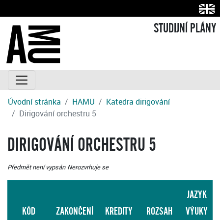
STUDIJNÍ PLÁNY
Úvodní stránka
HAMU
Katedra dirigování
Dirigování orchestru 5
DIRIGOVÁNÍ ORCHESTRU 5
Předmět není vypsán
Nerozvrhuje se
JAZYK
KÓD
ZAKONČENÍ
KREDITY
ROZSAH
VÝUKY