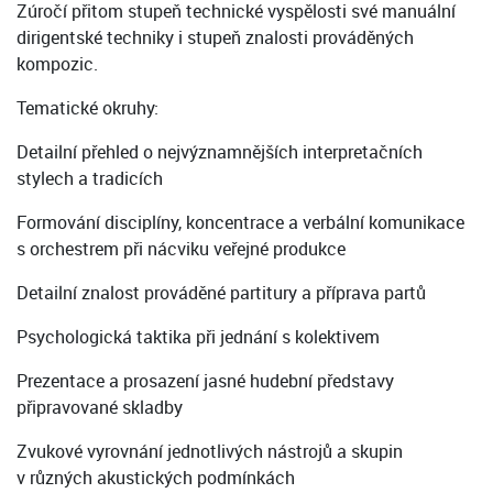
Zúročí přitom stupeň technické vyspělosti své manuální
dirigentské techniky i stupeň znalosti prováděných
kompozic.
Tematické okruhy:
Detailní přehled o nejvýznamnějších interpretačních
stylech a tradicích
Formování disciplíny, koncentrace a verbální komunikace
s orchestrem při nácviku veřejné produkce
Detailní znalost prováděné partitury a příprava partů
Psychologická taktika při jednání s kolektivem
Prezentace a prosazení jasné hudební představy
připravované skladby
Zvukové vyrovnání jednotlivých nástrojů a skupin
v různých akustických podmínkách