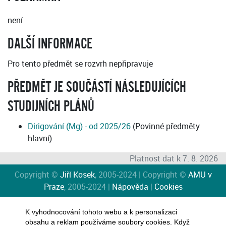
není
DALŠÍ INFORMACE
Pro tento předmět se rozvrh nepřipravuje
PŘEDMĚT JE SOUČÁSTÍ NÁSLEDUJÍCÍCH
STUDIJNÍCH PLÁNŮ
Dirigování (Mg) - od 2025/26
(Povinné předměty
hlavní)
Platnost dat k 7. 8. 2026
Copyright ©
Jiří Kosek
, 2005-2024 | Copyright ©
AMU v
Praze
, 2005-2024 |
Nápověda
|
Cookies
K vyhodnocování tohoto webu a k personalizaci
obsahu a reklam používáme soubory cookies. Když