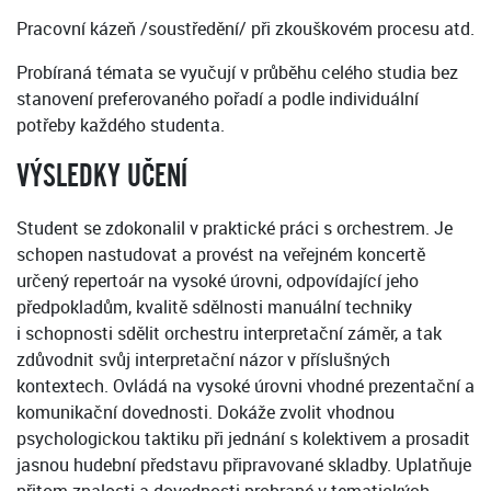
Pracovní kázeň /soustředění/ při zkouškovém procesu atd.
Probíraná témata se vyučují v průběhu celého studia bez
stanovení preferovaného pořadí a podle individuální
potřeby každého studenta.
VÝSLEDKY UČENÍ
Student se zdokonalil v praktické práci s orchestrem. Je
schopen nastudovat a provést na veřejném koncertě
určený repertoár na vysoké úrovni, odpovídající jeho
předpokladům, kvalitě sdělnosti manuální techniky
i schopnosti sdělit orchestru interpretační záměr, a tak
zdůvodnit svůj interpretační názor v příslušných
kontextech. Ovládá na vysoké úrovni vhodné prezentační a
komunikační dovednosti. Dokáže zvolit vhodnou
psychologickou taktiku při jednání s kolektivem a prosadit
jasnou hudební představu připravované skladby. Uplatňuje