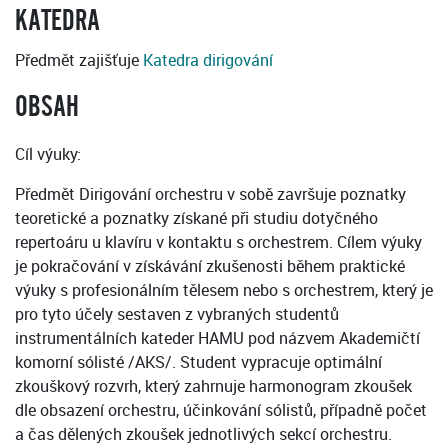
KATEDRA
Předmět zajišťuje
Katedra dirigování
OBSAH
Cíl výuky:
Předmět Dirigování orchestru v sobě završuje poznatky
teoretické a poznatky získané při studiu dotyčného
repertoáru u klavíru v kontaktu s orchestrem. Cílem výuky
je pokračování v získávání zkušenosti během praktické
výuky s profesionálním tělesem nebo s orchestrem, který je
pro tyto účely sestaven z vybraných studentů
instrumentálních kateder HAMU pod názvem Akademičtí
komorní sólisté /AKS/. Student vypracuje optimální
zkouškový rozvrh, který zahrnuje harmonogram zkoušek
dle obsazení orchestru, účinkování sólistů, případně počet
a čas dělených zkoušek jednotlivých sekcí orchestru.