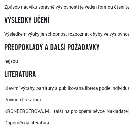
Způsob nácviku správné výslovnosti je veden formou čtení t
VÝSLEDKY UČENÍ
Výsledkem výuky je schopnost rozpoznat chyby ve výslovnosti
PŘEDPOKLADY A DALŠÍ POŽADAVKY
nejsou
LITERATURA
Klavírní výtahy, partitury a publikovaná libreta podle individu
Povinná literatura:
KRONBERGEROVÁ, M.: Italština pro operní pěvce, Nakladatel
Doporučená literatura: