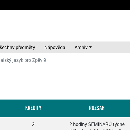
šechny předměty
Nápověda
Archiv
talský jazyk pro Zpěv 9
KREDITY
ROZSAH
2
2 hodiny SEMINÁŘŮ týdně