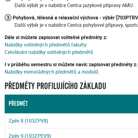
Další výběr je v nabídce Centra jazykové přípravy AMU.
③ Pohybová, tělesná a relaxační výchova - výběr [703PTRV
Další výběr je v nabídce Centra pohybové přípravy, sport
Dále si můžete zapisovat volitelné předměty z:
Nabídky volitelných předmětů fakulty
Celoškolní nabídky volitelných předmětů
I v průběhu semestru si můžete navíc zapisovat předměty z:
Nabídky mimořádných předmětů a modulů
PŘEDMĚTY PROFILUJÍCÍHO ZÁKLADU
PŘEDMĚT
Zpěv 8 (103ZPV8)
Zpěv 9 (103ZPEV9)