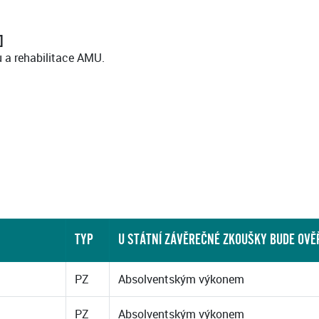
]
u a rehabilitace AMU.
TYP
U STÁTNÍ ZÁVĚREČNÉ ZKOUŠKY BUDE OV
PZ
Absolventským výkonem
PZ
Absolventským výkonem