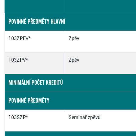
POVINNÉ PŘEDMĚTY HLAVNÍ
103ZPEV*
Zpěv
103ZPV*
Zpěv
MINIMÁLNÍ POČET KREDITŮ
POVINNÉ PŘEDMĚTY
103SZP*
Seminář zpěvu