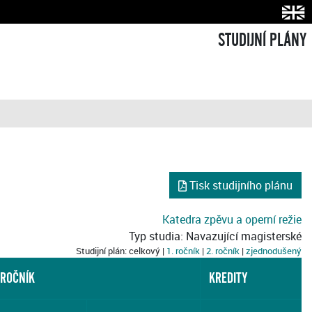
STUDIJNÍ PLÁNY
Tisk studijního plánu
Katedra zpěvu a operní režie
Typ studia: Navazující magisterské
Studijní plán: celkový |
1. ročník
|
2. ročník
|
zjednodušený
 ROČNÍK
KREDITY