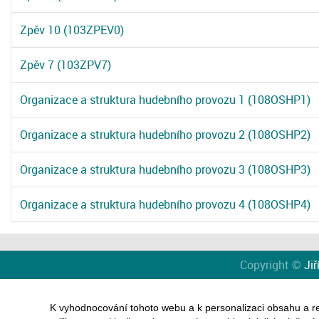
Zpěv 10 (103ZPEV0)
Zpěv 7 (103ZPV7)
Organizace a struktura hudebního provozu 1 (108OSHP1)
Organizace a struktura hudebního provozu 2 (108OSHP2)
Organizace a struktura hudebního provozu 3 (108OSHP3)
Organizace a struktura hudebního provozu 4 (108OSHP4)
Copyright ©
Jiř
K vyhodnocování tohoto webu a k personalizaci obsahu a r