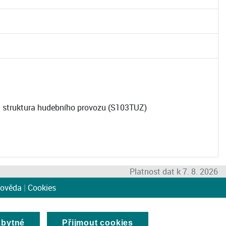
 a struktura hudebního provozu (S103TUZ)
Platnost dat k 7. 8. 2026
ověda
|
Cookies
zbytné
Přijmout cookies