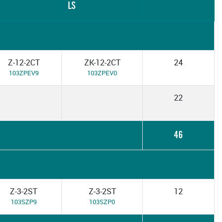
LS
Z-12-2CT
ZK-12-2CT
24
103ZPEV9
103ZPEV0
22
46
Z-3-2ST
Z-3-2ST
12
103SZP9
103SZP0