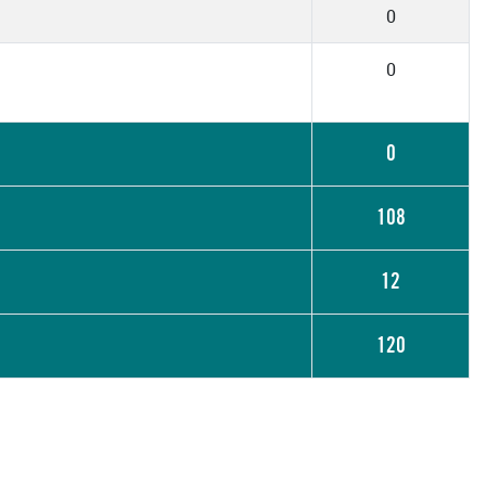
0
0
0
108
12
120