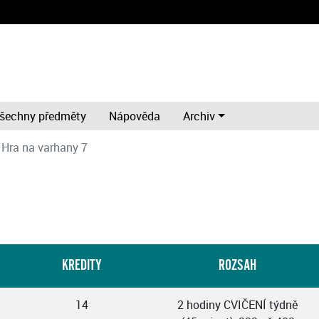
šechny předměty
Nápověda
Archiv
Hra na varhany 7
KREDITY
ROZSAH
14
2 hodiny CVIČENÍ týdně