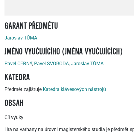
GARANT PŘEDMĚTU
Jaroslav TŮMA
JMÉNO VYUČUJÍCÍHO (JMÉNA VYUČUJÍCÍCH)
Pavel ČERNÝ
,
Pavel SVOBODA
,
Jaroslav TŮMA
KATEDRA
Předmět zajišťuje
Katedra klávesových nástrojů
OBSAH
Cíl výuky:
Hra na varhany na úrovni magisterského studia je předmět sp