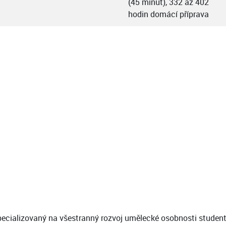
(45 minut), 332 až 402
hodin domácí příprava
ecializovaný na všestranný rozvoj umělecké osobnosti studenta,