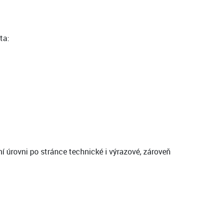
ta:
í úrovni po stránce technické i výrazové, zároveň