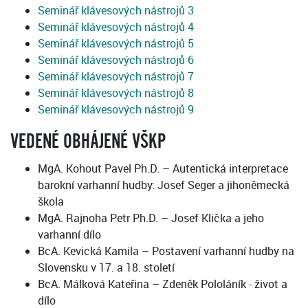
Seminář klávesových nástrojů 3
Seminář klávesových nástrojů 4
Seminář klávesových nástrojů 5
Seminář klávesových nástrojů 6
Seminář klávesových nástrojů 7
Seminář klávesových nástrojů 8
Seminář klávesových nástrojů 9
VEDENÉ OBHÁJENÉ VŠKP
MgA. Kohout Pavel Ph.D. – Autentická interpretace
barokní varhanní hudby: Josef Seger a jihoněmecká
škola
MgA. Rajnoha Petr Ph.D. – Josef Klička a jeho
varhanní dílo
BcA. Kevická Kamila – Postavení varhanní hudby na
Slovensku v 17. a 18. století
BcA. Málková Kateřina – Zdeněk Pololáník - život a
dílo