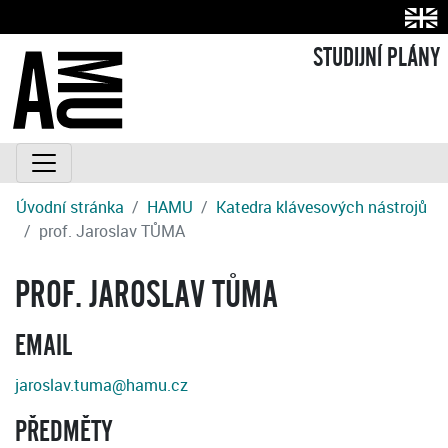
STUDIJNÍ PLÁNY
Úvodní stránka
HAMU
Katedra klávesových nástrojů
prof. Jaroslav TŮMA
PROF. JAROSLAV TŮMA
EMAIL
jaroslav.tuma@hamu.cz
PŘEDMĚTY