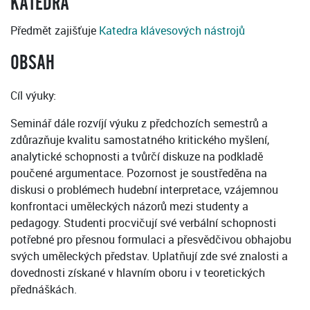
KATEDRA
Předmět zajišťuje
Katedra klávesových nástrojů
OBSAH
Cíl výuky:
Seminář dále rozvíjí výuku z předchozích semestrů a
zdůrazňuje kvalitu samostatného kritického myšlení,
analytické schopnosti a tvůrčí diskuze na podkladě
poučené argumentace. Pozornost je soustředěna na
diskusi o problémech hudební interpretace, vzájemnou
konfrontaci uměleckých názorů mezi studenty a
pedagogy. Studenti procvičují své verbální schopnosti
potřebné pro přesnou formulaci a přesvědčivou obhajobu
svých uměleckých představ. Uplatňují zde své znalosti a
dovednosti získané v hlavním oboru i v teoretických
přednáškách.