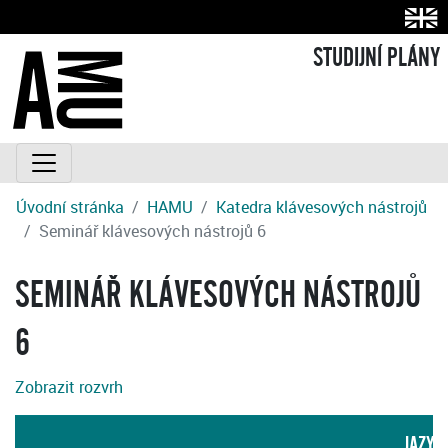
STUDIJNÍ PLÁNY
Úvodní stránka
HAMU
Katedra klávesových nástrojů
Seminář klávesových nástrojů 6
SEMINÁŘ KLÁVESOVÝCH NÁSTROJŮ
6
Zobrazit rozvrh
JAZYK