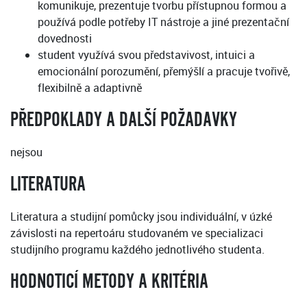
komunikuje, prezentuje tvorbu přístupnou formou a
používá podle potřeby IT nástroje a jiné prezentační
dovednosti
student využívá svou představivost, intuici a
emocionální porozumění, přemýšlí a pracuje tvořivě,
flexibilně a adaptivně
PŘEDPOKLADY A DALŠÍ POŽADAVKY
nejsou
LITERATURA
Literatura a studijní pomůcky jsou individuální, v úzké
závislosti na repertoáru studovaném ve specializaci
studijního programu každého jednotlivého studenta.
HODNOTICÍ METODY A KRITÉRIA