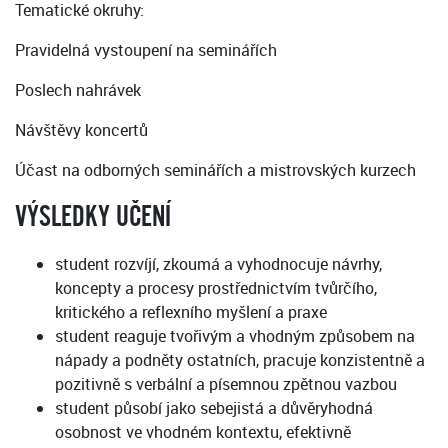
Tematické okruhy:
Pravidelná vystoupení na seminářích
Poslech nahrávek
Návštěvy koncertů
Účast na odborných seminářích a mistrovských kurzech
VÝSLEDKY UČENÍ
student rozvíjí, zkoumá a vyhodnocuje návrhy,
koncepty a procesy prostřednictvím tvůrčího,
kritického a reflexního myšlení a praxe
student reaguje tvořivým a vhodným způsobem na
nápady a podněty ostatních, pracuje konzistentně a
pozitivně s verbální a písemnou zpětnou vazbou
student působí jako sebejistá a důvěryhodná
osobnost ve vhodném kontextu, efektivně