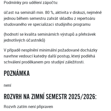
Podmínky pro udělení zápočtu:
účast na semináři min. 80 %, aktivita v diskuzi, nejméně
jednou během semestru zahrát skladbu z repertoáru
studovaného ve specializaci studijního programu
(hodnotí se kvalita seminárních výstupů a přehrávek
jednotlivých účastníků)
V případě nesplnění minimální požadované docházky
navrhne vedoucí katedry další postup, který podléhá
schválení proděkanem pro studijní záležitosti.
POZNÁMKA
není
ROZVRH NA ZIMNÍ SEMESTR 2025/2026:
Rozvrh zatím není připraven