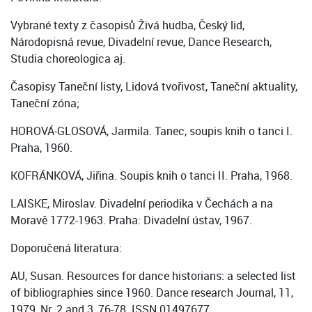
Vybrané texty z časopisů Živá hudba, Český lid,
Národopisná revue, Divadelní revue, Dance Research,
Studia choreologica aj.
Časopisy Taneční listy, Lidová tvořivost, Taneční aktuality,
Taneční zóna;
HOROVÁ-GLOSOVÁ, Jarmila. Tanec, soupis knih o tanci I.
Praha, 1960.
KOFRÁNKOVÁ, Jiřina. Soupis knih o tanci II. Praha, 1968.
LAISKE, Miroslav. Divadelní periodika v Čechách a na
Moravě 1772-1963. Praha: Divadelní ústav, 1967.
Doporučená literatura:
AU, Susan. Resources for dance historians: a selected list
of bibliographies since 1960. Dance research Journal, 11,
1979, Nr. 2 and 3, 76-78. ISSN 01497677.