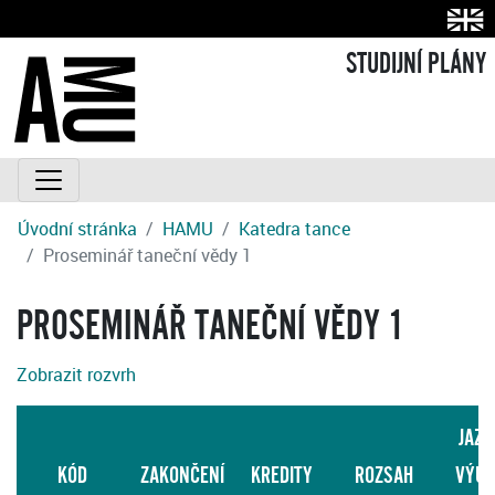
STUDIJNÍ PLÁNY
Úvodní stránka
HAMU
Katedra tance
Proseminář taneční vědy 1
PROSEMINÁŘ TANEČNÍ VĚDY 1
Zobrazit rozvrh
JAZY
KÓD
ZAKONČENÍ
KREDITY
ROZSAH
VÝUK