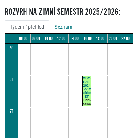
ROZVRH NA ZIMNÍ SEMESTR 2025/2026:
Týdenní přehled
Seznam
06:00–
08:00–
10:00–
12:00–
14:00–
16:00–
18:00–
20:00–
22:00–
PO
08:00
10:00
12:00
14:00
16:00
18:00
20:00
22:00
24:00
místnost
ÚT
HAR-
2024
Počítačová
učebna
KT
(Hartigovský
palác)
STAVĚLOVÁ
ST
D.
16:00–
17:30
(přednášková
par.
1)
1x za
14 dní