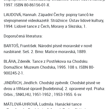
1997. ISBN 80-86156-01-X.
LAUDOVÁ, Hannah. Západní Čechy: popisy tanců ke
stejnojmenné videokazetě. Strážnice: Ústav lidové kultury,
1994. Lidové tance z Čech, Moravy a Slezska; 1.
Doporučená literatura:
BARTOŠ, František. Národní písně moravské v nově
nasbírané. Seš. 2. Brno: Matice moravská, 1889.
BLÁHA, Zdeněk. Tance z Postřekova na Chodsku.
Domažlice: Muzeum Chodska, 1995. 108 s. ISBN 80-
900245-2-1.
JINDŘICH, Jindřich. Chodský zpěvník: Chodské písně ve
dvou a tříhlasé úpravě [hudebnina]. 2. opravené vyd. Praha:
Orbis ; SNKLHU, 1951-1952 ; 1953-1955. 6 sv.
MÁTLOVÁ-UHROVÁ, Ludmila. Hanácké tance