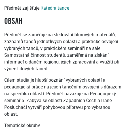
Předmět zajišťuje
Katedra tance
OBSAH
Předmět se zaměřuje na sledování filmových materiálů,
záznamů tanců jednotlivých oblastí a praktické osvojení
vybraných tanců, v praktickém semináři na sále.
Samostatná činnost studentů, zaměřená na získání
informací o daném regionu, jejich zpracování a využití při
výuce lidových tanců.
Cílem studia je hlubší poznání vybraných oblastí a
pedagogická práce na jejich tanečním osvojení s důrazem
na specifika oblastí. Předmět navazuje na Pedagogický
seminář 5. Zabývá se oblastí Západních Čech a Hané.
Posluchači vytváří pohybovou přípravu pro vybranou
oblast.
Tematické okruhy: