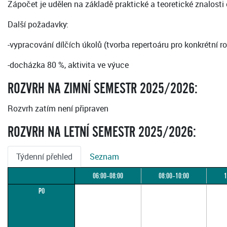
Zápočet je udělen na základě praktické a teoretické znalosti
Další požadavky:
-vypracování dílčích úkolů (tvorba repertoáru pro konkrétní r
-docházka 80 %, aktivita ve výuce
ROZVRH NA ZIMNÍ SEMESTR 2025/2026:
Rozvrh zatím není připraven
ROZVRH NA LETNÍ SEMESTR 2025/2026:
Týdenní přehled
Seznam
06:00–08:00
08:00–10:00
1
PO