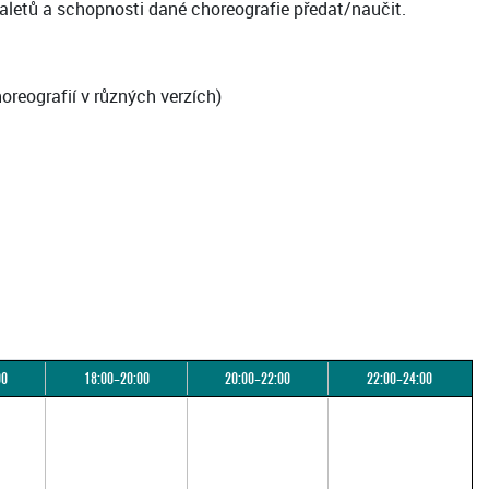
baletů a schopnosti dané choreografie předat/naučit.
oreografií v různých verzích)
00
18:00–20:00
20:00–22:00
22:00–24:00