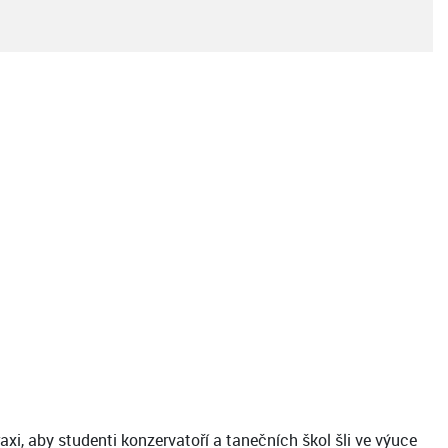
i, aby studenti konzervatoří a tanečních škol šli ve výuce