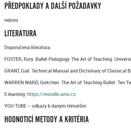
PŘEDPOKLADY A DALŠÍ POŽADAVKY
nejsou
LITERATURA
Doporučená literatura:
FOSTER, Rory. Ballet Pedagogy: The Art of Teaching. Univers
GRANT, Gail. Technical Manual and Dictionary of Classical B
WARREN WARD, Gretchen. The Art of Teaching Ballet: Ten Twen
E-learning:
https://moodle.amu.cz
YOU TUBE – odkazy k daným tématům
HODNOTICÍ METODY A KRITÉRIA