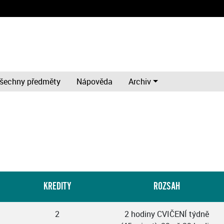
šechny předměty
Nápověda
Archiv
KREDITY
ROZSAH
2
2 hodiny CVIČENÍ týdně