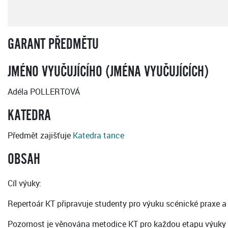
GARANT PŘEDMĚTU
JMÉNO VYUČUJÍCÍHO (JMÉNA VYUČUJÍCÍCH)
Adéla POLLERTOVÁ
KATEDRA
Předmět zajišťuje
Katedra tance
OBSAH
Cíl výuky:
Repertoár KT připravuje studenty pro výuku scénické praxe a 
Pozornost je věnována metodice KT pro každou etapu výuky zv