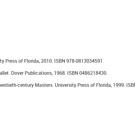
ity Press of Florida, 2010. ISBN 978-0813034591.
allet. Dover Publications, 1968. ISBN 0486218430.
tieth-century Masters. University Press of Florida, 1999. ISB