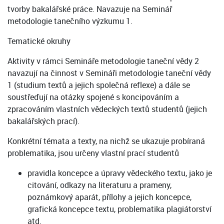
tvorby bakalářské práce. Navazuje na Seminář
metodologie tanečního výzkumu 1.
Tematické okruhy
Aktivity v rámci Semináře metodologie taneční vědy 2
navazují na činnost v Semináři metodologie taneční vědy
1 (studium textů a jejich společná reflexe) a dále se
soustřeďují na otázky spojené s koncipováním a
zpracováním vlastních vědeckých textů studentů (jejich
bakalářských prací).
Konkrétní témata a texty, na nichž se ukazuje probíraná
problematika, jsou určeny vlastní prací studentů
pravidla koncepce a úpravy vědeckého textu, jako je
citování, odkazy na literaturu a prameny,
poznámkový aparát, přílohy a jejich koncepce,
grafická koncepce textu, problematika plagiátorství
atd.