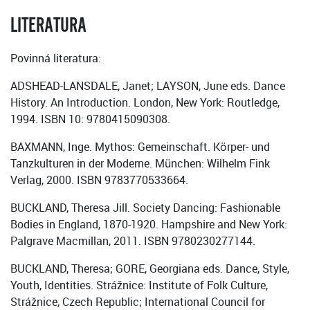
LITERATURA
Povinná literatura:
ADSHEAD-LANSDALE, Janet; LAYSON, June eds. Dance
History. An Introduction. London, New York: Routledge,
1994. ISBN 10: 9780415090308.
BAXMANN, Inge. Mythos: Gemeinschaft. Körper- und
Tanzkulturen in der Moderne. München: Wilhelm Fink
Verlag, 2000. ISBN 9783770533664.
BUCKLAND, Theresa Jill. Society Dancing: Fashionable
Bodies in England, 1870-1920. Hampshire and New York:
Palgrave Macmillan, 2011. ISBN 9780230277144.
BUCKLAND, Theresa; GORE, Georgiana eds. Dance, Style,
Youth, Identities. Strážnice: Institute of Folk Culture,
Strážnice, Czech Republic; International Council for