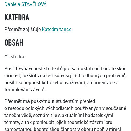
Daniela STAVĚLOVÁ
KATEDRA
Předmět zajišťuje
Katedra tance
OBSAH
Cíl studia:
Posílit vybavenost studentů pro samostatnou badatelskou
činnost, rozšířit znalost souvisejících odborných problémů,
posílit schopnost kritického uvažování, argumentace a
formulování závěrů.
Předmět má poskytnout studentům přehled
o metodologických východiscích používaných v současné
taneční vědě, seznámit je s aktuálními badatelskými
tématy, a tak prohloubit jejich teoretické zázemí pro
samostatnou badatelskou činnost v oboru např. v rámci