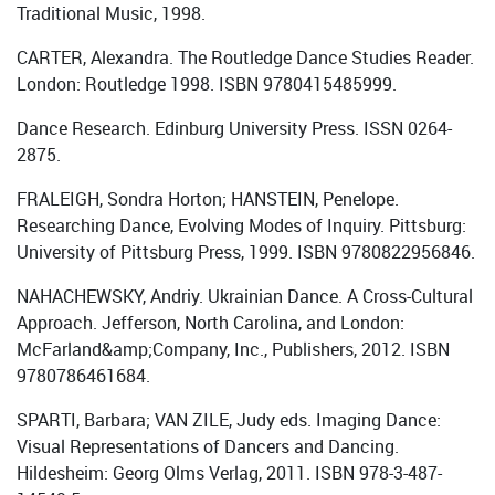
Traditional Music, 1998.
CARTER, Alexandra. The Routledge Dance Studies Reader.
London: Routledge 1998. ISBN 9780415485999.
Dance Research. Edinburg University Press. ISSN 0264-
2875.
FRALEIGH, Sondra Horton; HANSTEIN, Penelope.
Researching Dance, Evolving Modes of Inquiry. Pittsburg:
University of Pittsburg Press, 1999. ISBN 9780822956846.
NAHACHEWSKY, Andriy. Ukrainian Dance. A Cross-Cultural
Approach. Jefferson, North Carolina, and London:
McFarland&amp;Company, Inc., Publishers, 2012. ISBN
9780786461684.
SPARTI, Barbara; VAN ZILE, Judy eds. Imaging Dance:
Visual Representations of Dancers and Dancing.
Hildesheim: Georg Olms Verlag, 2011. ISBN 978-3-487-