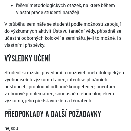
řešení metodologických otázek, na které během
vlastní práce studenti narážejí
V průběhu semináře se studenti podle možností zapojují
do výzkumných aktivit Ústavu taneční vědy, případně se
účastní odborných kolokvií a seminářů, je-li to možné, i s
vlastními příspěvky.
VÝSLEDKY UČENÍ
Student si rozšířil povědomí o možných metodologických
východiscích výzkumu tance, interdisciplinárních
přístupech, prohloubil odborné kompetence, orientaci
v oborové problematice, současném choreologickém
výzkumu, jeho představitelích a tématech.
PŘEDPOKLADY A DALŠÍ POŽADAVKY
nejsou