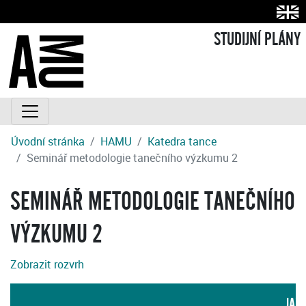
STUDIJNÍ PLÁNY
Úvodní stránka
HAMU
Katedra tance
Seminář metodologie tanečního výzkumu 2
SEMINÁŘ METODOLOGIE TANEČNÍHO
VÝZKUMU 2
Zobrazit rozvrh
JAZ