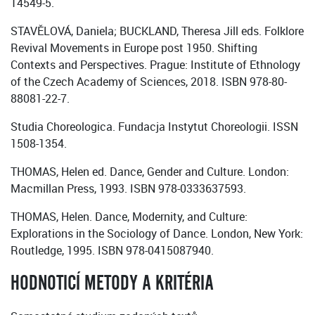
14549-5.
STAVĚLOVÁ, Daniela; BUCKLAND, Theresa Jill eds. Folklore
Revival Movements in Europe post 1950. Shifting
Contexts and Perspectives. Prague: Institute of Ethnology
of the Czech Academy of Sciences, 2018. ISBN 978-80-
88081-22-7.
Studia Choreologica. Fundacja Instytut Choreologii. ISSN
1508-1354.
THOMAS, Helen ed. Dance, Gender and Culture. London:
Macmillan Press, 1993. ISBN 978-0333637593.
THOMAS, Helen. Dance, Modernity, and Culture:
Explorations in the Sociology of Dance. London, New York:
Routledge, 1995. ISBN 978-0415087940.
HODNOTICÍ METODY A KRITÉRIA