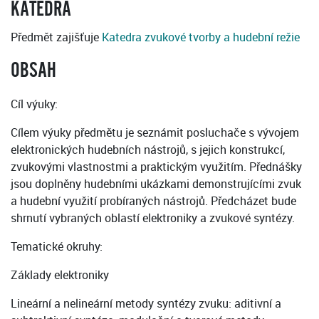
KATEDRA
Předmět zajišťuje
Katedra zvukové tvorby a hudební režie
OBSAH
Cíl výuky:
Cílem výuky předmětu je seznámit posluchače s vývojem
elektronických hudebních nástrojů, s jejich konstrukcí,
zvukovými vlastnostmi a praktickým využitím. Přednášky
jsou doplněny hudebními ukázkami demonstrujícími zvuk
a hudební využití probíraných nástrojů. Předcházet bude
shrnutí vybraných oblastí elektroniky a zvukové syntézy.
Tematické okruhy:
Základy elektroniky
Lineární a nelineární metody syntézy zvuku: aditivní a