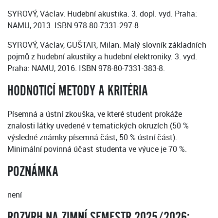
SYROVÝ, Václav. Hudební akustika. 3. dopl. vyd. Praha:
NAMU, 2013. ISBN 978-80-7331-297-8.
SYROVÝ, Václav, GUŠTAR, Milan. Malý slovník základních
pojmů z hudební akustiky a hudební elektroniky. 3. vyd.
Praha: NAMU, 2016. ISBN 978-80-7331-383-8.
HODNOTICÍ METODY A KRITÉRIA
Písemná a ústní zkouška, ve které student prokáže
znalosti látky uvedené v tematických okruzích (50 %
výsledné známky písemná část, 50 % ústní část).
Minimální povinná účast studenta ve výuce je 70 %.
POZNÁMKA
není
ROZVRH NA ZIMNÍ SEMESTR 2025/2026: