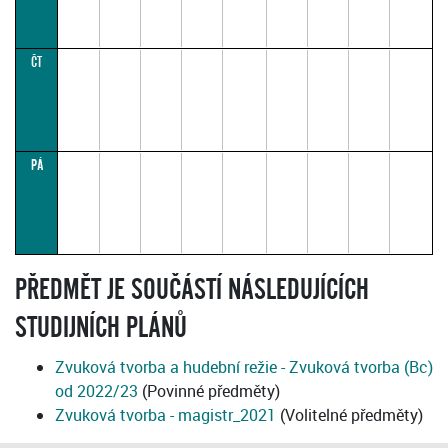
ČT
PÁ
PŘEDMĚT JE SOUČÁSTÍ NÁSLEDUJÍCÍCH
STUDIJNÍCH PLÁNŮ
Zvuková tvorba a hudební režie - Zvuková tvorba (Bc)
od 2022/23
(Povinné předměty)
Zvuková tvorba - magistr_2021
(Volitelné předměty)