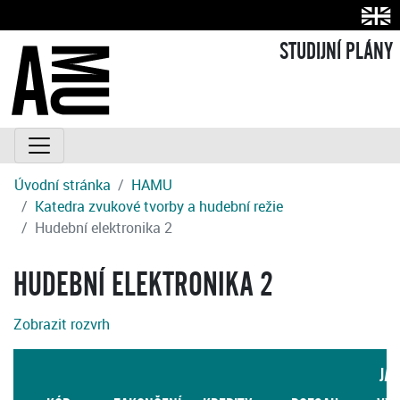
STUDIJNÍ PLÁNY
Úvodní stránka
HAMU
Katedra zvukové tvorby a hudební režie
Hudební elektronika 2
HUDEBNÍ ELEKTRONIKA 2
Zobrazit rozvrh
JA