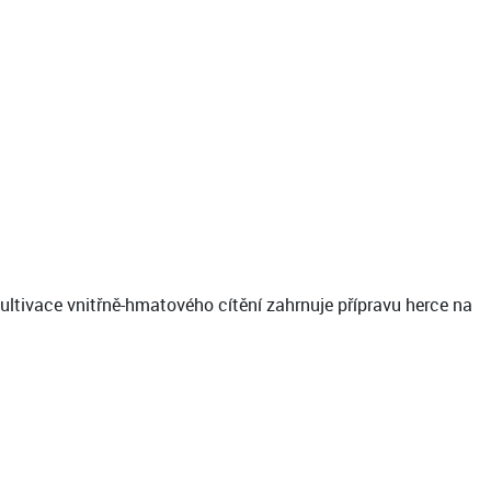
ltivace vnitřně-hmatového cítění zahrnuje přípravu herce na