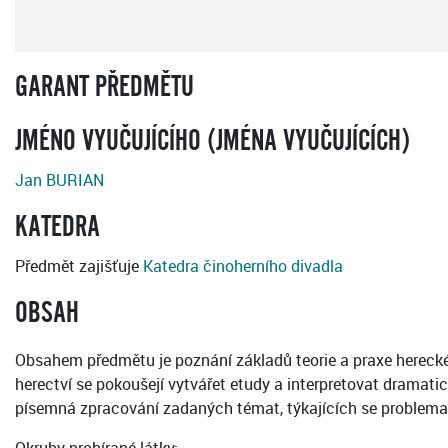
GARANT PŘEDMĚTU
JMÉNO VYUČUJÍCÍHO (JMÉNA VYUČUJÍCÍCH)
Jan BURIAN
KATEDRA
Předmět zajišťuje
Katedra činoherního divadla
OBSAH
Obsahem předmětu je poznání základů teorie a praxe herecké tv
herectví se pokoušejí vytvářet etudy a interpretovat dramatic
písemná zpracování zadaných témat, týkajících se problemat