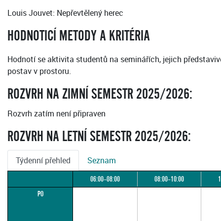
Louis Jouvet: Nepřevtělený herec
HODNOTICÍ METODY A KRITÉRIA
Hodnotí se aktivita studentů na seminářích, jejich představi
postav v prostoru.
ROZVRH NA ZIMNÍ SEMESTR 2025/2026:
Rozvrh zatím není připraven
ROZVRH NA LETNÍ SEMESTR 2025/2026:
Týdenní přehled
Seznam
06:00–08:00
08:00–10:00
1
PO