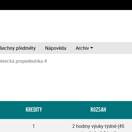
šechny předměty
Nápověda
Archiv
erecká propedeutika 4
KREDITY
ROZSAH
1
2 hodiny výuky týdně (45