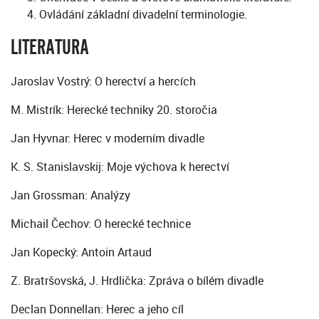
Ovládání základní divadelní terminologie.
LITERATURA
Jaroslav Vostrý: O herectví a hercích
M. Mistrík: Herecké techniky 20. storočia
Jan Hyvnar: Herec v moderním divadle
K. S. Stanislavskij: Moje výchova k herectví
Jan Grossman: Analýzy
Michail Čechov: O herecké technice
Jan Kopecký: Antoin Artaud
Z. Bratršovská, J. Hrdlička: Zpráva o bílém divadle
Declan Donnellan: Herec a jeho cíl