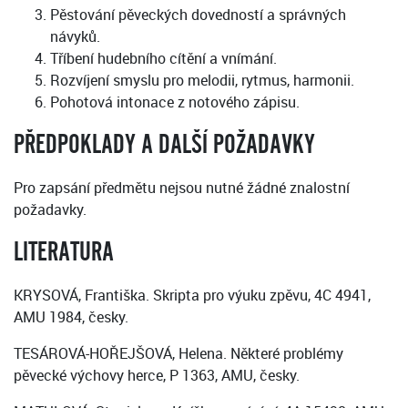
Pěstování pěveckých dovedností a správných
návyků.
Tříbení hudebního cítění a vnímání.
Rozvíjení smyslu pro melodii, rytmus, harmonii.
Pohotová intonace z notového zápisu.
PŘEDPOKLADY A DALŠÍ POŽADAVKY
Pro zapsání předmětu nejsou nutné žádné znalostní
požadavky.
LITERATURA
KRYSOVÁ, Františka. Skripta pro výuku zpěvu, 4C 4941,
AMU 1984, česky.
TESÁROVÁ-HOŘEJŠOVÁ, Helena. Některé problémy
pěvecké výchovy herce, P 1363, AMU, česky.