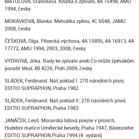
MATULOVÁ, Stanislava. Knížka o zpívání, 4A 15498, AMU
1994, česky.
MORÁVKOVÁ, Blanka. Metodika zpěvu, 4C 6548, JAMU
2008, česky.
ČEŠKOVÁ, Olga. Pěvecká výchova, 4A 15895, 4A 16913, 4A
17772, AMU 1994, 2003, 2008, česky.
VYDROVÁ, Jitka. Rady ke zpívání aneb Co může zpěvákům
poradit lékař, 4B 4226, Práh 2009, česky.
SLÁDEK, Ferdinand. Náš poklad I. 270 národních písní,
EDITIO SUPRAPHON, Praha 1982.
SLÁDEK, Ferdinand. Náš poklad II. 270 národních písní,
EDITIO SUPRAPHON, Praha 1983.
JANÁČEK, Leoš. Moravská lidová poezie v písních,
Hudební matice Umělecké besedy, Praha 1947, Bärenzeiter
EDITIO SUPRAPHON Praha 1994 (4. vydání).