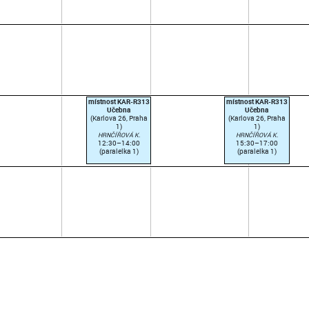
místnost KAR-R313
místnost KAR-R313
Učebna
Učebna
(Karlova 26, Praha
(Karlova 26, Praha
1)
1)
HRNČÍŘOVÁ K.
HRNČÍŘOVÁ K.
12:30–14:00
15:30–17:00
(paralelka 1)
(paralelka 1)