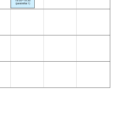
18:00–19:30
(paralelka 1)