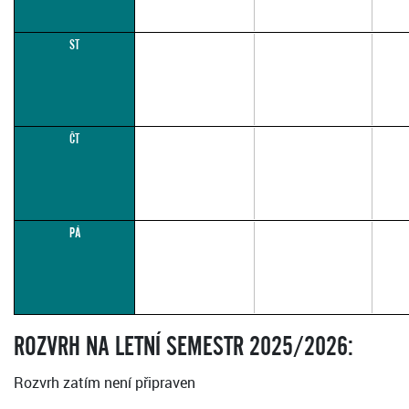
ST
ČT
PÁ
ROZVRH NA LETNÍ SEMESTR 2025/2026:
Rozvrh zatím není připraven