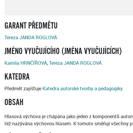
GARANT PŘEDMĚTU
Tereza JANDA ROGLOVÁ
JMÉNO VYUČUJÍCÍHO (JMÉNA VYUČUJÍCÍCH)
Kamila HRNČÍŘOVÁ
,
Tereza JANDA ROGLOVÁ
KATEDRA
Předmět zajišťuje
Katedra autorské tvorby a pedagogiky
OBSAH
Hlasová výchova je chápána jako jeden z komponentů autorsk
též nazývána výchovou hlasem. K tomuto směřují všechny p