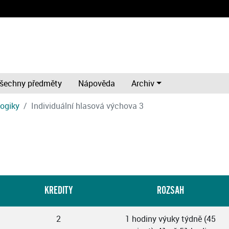
šechny předměty
Nápověda
Archiv
gogiky
Individuální hlasová výchova 3
KREDITY
ROZSAH
2
1 hodiny výuky týdně (45