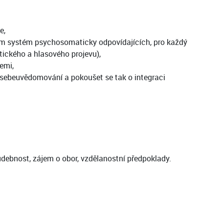
e,
kem systém psychosomaticky odpovídajících, pro každý
ického a hlasového projevu),
emi,
 sebeuvědomování a pokoušet se tak o integraci
udebnost, zájem o obor, vzdělanostní předpoklady.