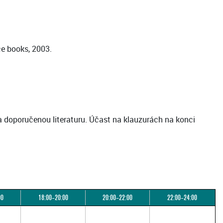
ce books, 2003.
a doporučenou literaturu. Účast na klauzurách na konci
00
18:00–20:00
20:00–22:00
22:00–24:00