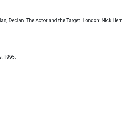
lan, Declan. The Actor and the Target. London: Nick Hern
s, 1995.