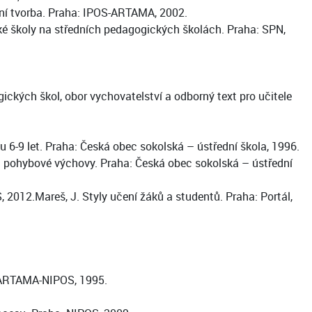
ční tvorba. Praha: IPOS-ARTAMA, 2002.
ské školy na středních pedagogických školách. Praha: SPN,
ických škol, obor vychovatelství a odborný text pro učitele
ku 6-9 let. Praha: Česká obec sokolská – ústřední škola, 1996.
é a pohybové výchovy. Praha: Česká obec sokolská – ústřední
 2012.Mareš, J. Styly učení žáků a studentů. Praha: Portál,
: ARTAMA-NIPOS, 1995.