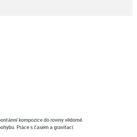
spontánní kompozice do roviny vědomé.
ohybu. Práce s časem a gravitací.