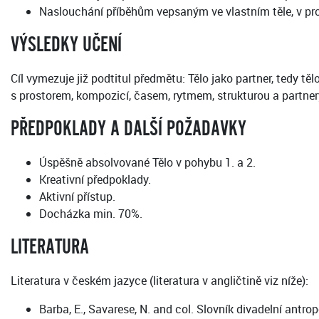
Naslouchání příběhům vepsaným ve vlastním těle, v pro
VÝSLEDKY UČENÍ
Cíl vymezuje již podtitul předmětu: Tělo jako partner, tedy t
s prostorem, kompozicí, časem, rytmem, strukturou a partner
PŘEDPOKLADY A DALŠÍ POŽADAVKY
Úspěšně absolvované Tělo v pohybu 1. a 2.
Kreativní předpoklady.
Aktivní přístup.
Docházka min. 70%.
LITERATURA
Literatura v českém jazyce (literatura v angličtině viz níže):
Barba, E., Savarese, N. and col. Slovník divadelní antro