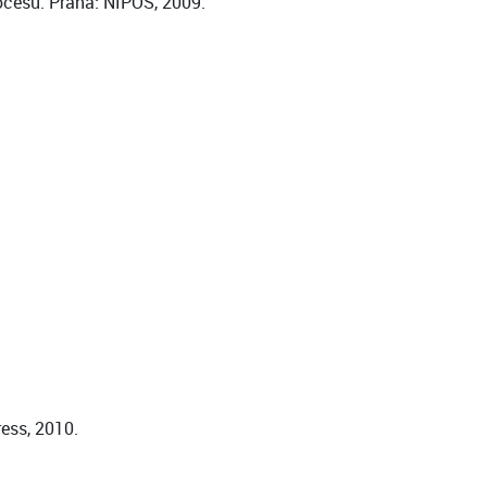
rocesu. Praha: NIPOS, 2009.
ess, 2010.