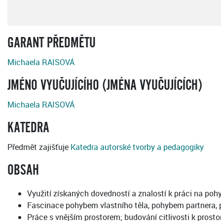
GARANT PŘEDMĚTU
Michaela RAISOVÁ
JMÉNO VYUČUJÍCÍHO (JMÉNA VYUČUJÍCÍCH)
Michaela RAISOVÁ
KATEDRA
Předmět zajišťuje
Katedra autorské tvorby a pedagogiky
OBSAH
Využití získaných dovedností a znalostí k práci na p
Fascinace pohybem vlastního těla, pohybem partnera,
Práce s vnějším prostorem; budování citlivosti k prostor