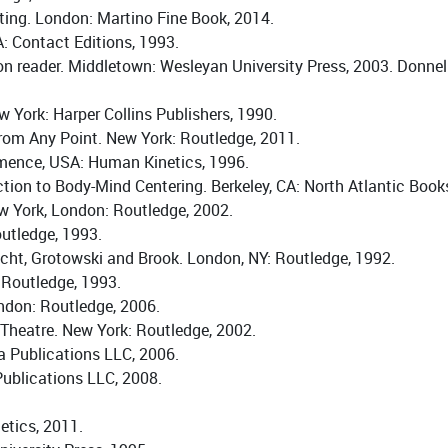
ting. London: Martino Fine Book, 2014.
A: Contact Editions, 1993.
ion reader. Middletown: Wesleyan University Press, 2003. Donnel
York: Harper Collins Publishers, 1990.
From Any Point. New York: Routledge, 2011.
rmence, USA: Human Kinetics, 1996.
tion to Body-Mind Centering. Berkeley, CA: North Atlantic Book
ew York, London: Routledge, 2002.
outledge, 1993.
echt, Grotowski and Brook. London, NY: Routledge, 1992.
 Routledge, 1993.
ndon: Routledge, 2006.
Theatre. New York: Routledge, 2002.
 Publications LLC, 2006.
ublications LLC, 2008.
etics, 2011.