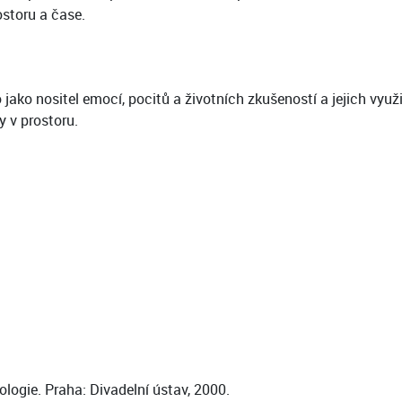
storu a čase.
ělo jako nositel emocí, pocitů a životních zkušeností a jejich v
y v prostoru.
pologie. Praha: Divadelní ústav, 2000.