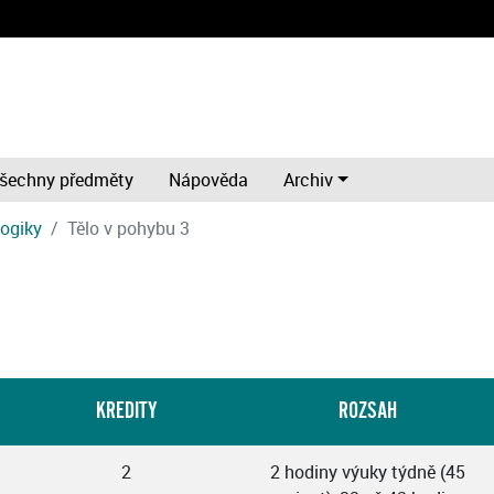
šechny předměty
Nápověda
Archiv
gogiky
Tělo v pohybu 3
KREDITY
ROZSAH
2
2 hodiny výuky týdně (45