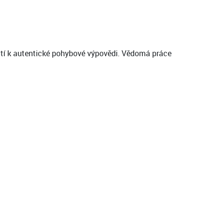
yužití k autentické pohybové výpovědi. Vědomá práce