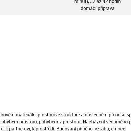
minut), 32 až 42 hodin
domácí příprava
ohybovém materiálu, prostorové struktuře a následném přenosu 
 pohybem prostoru, pohybem v prostoru. Nacházení vědomého p
u, k partnerovi, k prostředí. Budování příběhu, vztahu, emoce.