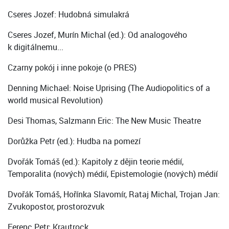
Cseres Jozef: Hudobná simulakrá
Cseres Jozef, Murín Michal (ed.): Od analogového
k digitálnemu...
Czarny pokój i inne pokoje (o PRES)
Denning Michael: Noise Uprising (The Audiopolitics of a
world musical Revolution)
Desi Thomas, Salzmann Eric: The New Music Theatre
Dorůžka Petr (ed.): Hudba na pomezí
Dvořák Tomáš (ed.): Kapitoly z dějin teorie médií,
Temporalita (nových) médií, Epistemologie (nových) médií
Dvořák Tomáš, Hořínka Slavomír, Rataj Michal, Trojan Jan:
Zvukopostor, prostorozvuk
Ferenc Petr: Krautrock