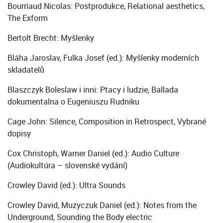
Bourriaud Nicolas: Postprodukce, Relational aesthetics,
The Exform
Bertolt Brecht: Myšlenky
Bláha Jaroslav, Fulka Josef (ed.): Myšlenky moderních
skladatelů
Blaszczyk Boleslaw i inni: Ptacy i ludzie, Ballada
dokumentalna o Eugeniuszu Rudniku
Cage John: Silence, Composition in Retrospect, Vybrané
dopisy
Cox Christoph, Warner Daniel (ed.): Audio Culture
(Audiokultúra – slovenské vydání)
Crowley David (ed.): Ultra Sounds
Crowley David, Muzyczuk Daniel (ed.): Notes from the
Underground, Sounding the Body electric