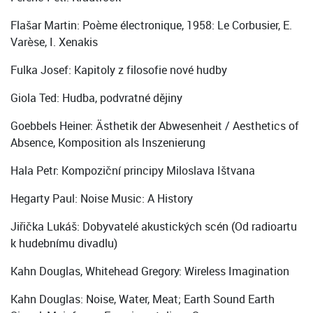
Flašar Martin: Poème électronique, 1958: Le Corbusier, E.
Varèse, I. Xenakis
Fulka Josef: Kapitoly z filosofie nové hudby
Giola Ted: Hudba, podvratné dějiny
Goebbels Heiner: Ästhetik der Abwesenheit / Aesthetics of
Absence, Komposition als Inszenierung
Hala Petr: Kompoziční principy Miloslava Ištvana
Hegarty Paul: Noise Music: A History
Jiřička Lukáš: Dobyvatelé akustických scén (Od radioartu
k hudebnímu divadlu)
Kahn Douglas, Whitehead Gregory: Wireless Imagination
Kahn Douglas: Noise, Water, Meat; Earth Sound Earth