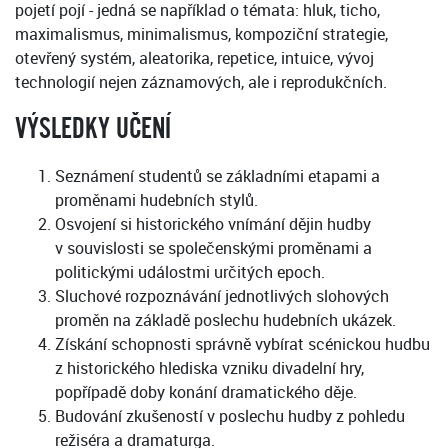
pojetí pojí - jedná se například o témata: hluk, ticho,
maximalismus, minimalismus, kompoziční strategie,
otevřený systém, aleatorika, repetice, intuice, vývoj
technologií nejen záznamových, ale i reprodukčních.
VÝSLEDKY UČENÍ
Seznámení studentů se základními etapami a
proměnami hudebních stylů.
Osvojení si historického vnímání dějin hudby
v souvislosti se společenskými proměnami a
politickými událostmi určitých epoch.
Sluchové rozpoznávání jednotlivých slohových
proměn na základě poslechu hudebních ukázek.
Získání schopnosti správně vybírat scénickou hudbu
z historického hlediska vzniku divadelní hry,
popřípadě doby konání dramatického děje.
Budování zkušeností v poslechu hudby z pohledu
režiséra a dramaturga.