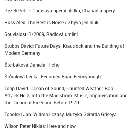
Rezek Petr – Carusova operní hlídka, Chapadla opery
Ross Alex: The Rest is Noise / Zbývá jen hluk
Souvislosti 1/2009, Rádiová umění
Stubbs David: Future Days: Krautrock and the Building of
Modern Germany
Šterbáková Daniela: Ticho
Štůralová Lenka: Fenomén Brian Ferneyhough
Toop David: Ocean of Sound, Haunted Weather, Rap
Attack No.3, Into the Maelstrom: Music, Improvisation and
the Dream of Freedom: Before 1970
Topolski Jan: Widma i czasy, Muzyka Gérarda Griseya
Wilson Peter Niklas: Here and now