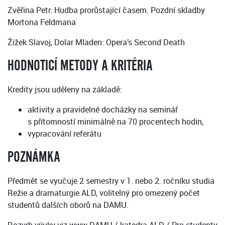
Zvěřina Petr: Hudba prorůstající časem. Pozdní skladby
Mortona Feldmana
Žižek Slavoj, Dolar Mladen: Opera’s Second Death
HODNOTICÍ METODY A KRITÉRIA
Kredity jsou uděleny na základě:
aktivity a pravidelné docházky na seminář
s přítomností minimálně na 70 procentech hodin,
vypracování referátu
POZNÁMKA
Předmět se vyučuje 2 semestry v 1. nebo 2. ročníku studia
Režie a dramaturgie ALD, volitelný pro omezený počet
studentů dalších oborů na DAMU.