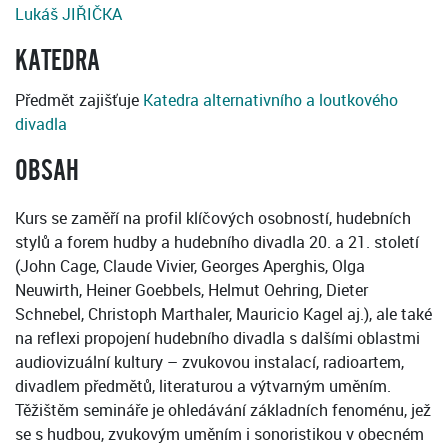
Lukáš JIŘIČKA
KATEDRA
Předmět zajišťuje
Katedra alternativního a loutkového
divadla
OBSAH
Kurs se zaměří na profil klíčových osobností, hudebních
stylů a forem hudby a hudebního divadla 20. a 21. století
(John Cage, Claude Vivier, Georges Aperghis, Olga
Neuwirth, Heiner Goebbels, Helmut Oehring, Dieter
Schnebel, Christoph Marthaler, Mauricio Kagel aj.), ale také
na reflexi propojení hudebního divadla s dalšími oblastmi
audiovizuální kultury – zvukovou instalací, radioartem,
divadlem předmětů, literaturou a výtvarným uměním.
Těžištěm semináře je ohledávání základních fenoménu, jež
se s hudbou, zvukovým uměním i sonoristikou v obecném