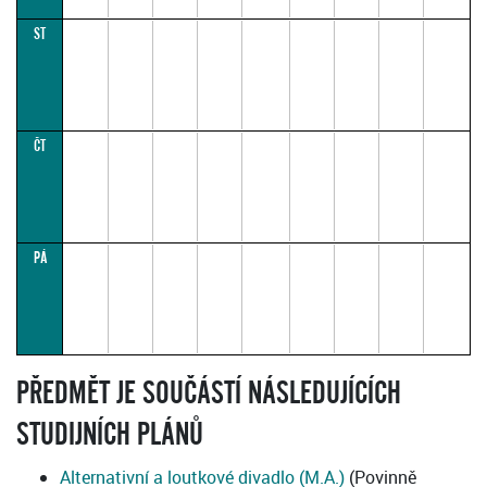
ST
ČT
PÁ
PŘEDMĚT JE SOUČÁSTÍ NÁSLEDUJÍCÍCH
STUDIJNÍCH PLÁNŮ
Alternativní a loutkové divadlo (M.A.)
(Povinně