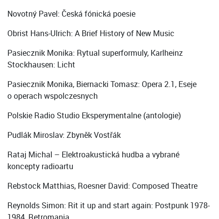
Novotný Pavel: Česká fónická poesie
Obrist Hans-Ulrich: A Brief History of New Music
Pasiecznik Monika: Rytual superformuly, Karlheinz
Stockhausen: Licht
Pasiecznik Monika, Biernacki Tomasz: Opera 2.1, Eseje
o operach wspolczesnych
Polskie Radio Studio Eksperymentalne (antologie)
Pudlák Miroslav: Zbyněk Vostřák
Rataj Michal – Elektroakustická hudba a vybrané
koncepty radioartu
Rebstock Matthias, Roesner David: Composed Theatre
Reynolds Simon: Rit it up and start again: Postpunk 1978-
1984, Retromania