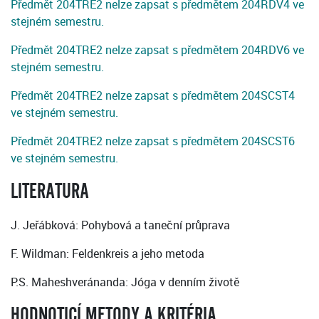
Předmět 204TRE2 nelze zapsat s předmětem 204RDV4 ve
stejném semestru.
Předmět 204TRE2 nelze zapsat s předmětem 204RDV6 ve
stejném semestru.
Předmět 204TRE2 nelze zapsat s předmětem 204SCST4
ve stejném semestru.
Předmět 204TRE2 nelze zapsat s předmětem 204SCST6
ve stejném semestru.
LITERATURA
J. Jeřábková: Pohybová a taneční průprava
F. Wildman: Feldenkreis a jeho metoda
P.S. Maheshveránanda: Jóga v denním životě
HODNOTICÍ METODY A KRITÉRIA