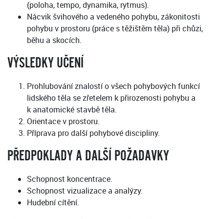
(poloha, tempo, dynamika, rytmus).
Nácvik švihového a vedeného pohybu, zákonitosti
pohybu v prostoru (práce s těžištěm těla) při chůzi,
běhu a skocích.
VÝSLEDKY UČENÍ
Prohlubování znalostí o všech pohybových funkcí
lidského těla se zřetelem k přirozenosti pohybu a
k anatomické stavbě těla.
Orientace v prostoru.
Příprava pro další pohybové discipliny.
PŘEDPOKLADY A DALŠÍ POŽADAVKY
Schopnost koncentrace.
Schopnost vizualizace a analýzy.
Hudební cítění.