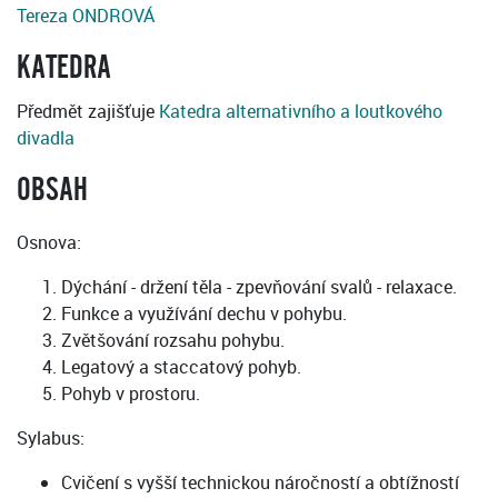
Tereza ONDROVÁ
KATEDRA
Předmět zajišťuje
Katedra alternativního a loutkového
divadla
OBSAH
Osnova:
Dýchání - držení těla - zpevňování svalů - relaxace.
Funkce a využívání dechu v pohybu.
Zvětšování rozsahu pohybu.
Legatový a staccatový pohyb.
Pohyb v prostoru.
Sylabus:
Cvičení s vyšší technickou náročností a obtížností