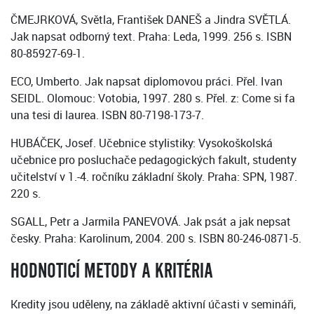
ČMEJRKOVÁ, Světla, František DANEŠ a Jindra SVĚTLÁ.
Jak napsat odborný text. Praha: Leda, 1999. 256 s. ISBN
80-85927-69-1.
ECO, Umberto. Jak napsat diplomovou práci. Přel. Ivan
SEIDL. Olomouc: Votobia, 1997. 280 s. Přel. z: Come si fa
una tesi di laurea. ISBN 80-7198-173-7.
HUBÁČEK, Josef. Učebnice stylistiky: Vysokoškolská
učebnice pro posluchače pedagogických fakult, studenty
učitelství v 1.-4. ročníku základní školy. Praha: SPN, 1987.
220 s.
SGALL, Petr a Jarmila PANEVOVÁ. Jak psát a jak nepsat
česky. Praha: Karolinum, 2004. 200 s. ISBN 80-246-0871-5.
HODNOTICÍ METODY A KRITÉRIA
Kredity jsou uděleny, na základě aktivní účasti v semináři,