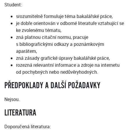
Student:
srozumitelně formuluje téma bakalářské práce,
je dobře orientován v odborné literatuře vztahující se
ke zvolenému tématu,
zná platnou citační normu, pracuje
s bibliografickými odkazy a poznámkovým
aparátem,
zná zásady grafické úpravy bakalářské práce,
rozezná relevantní informace a zdroje na internetu
od pochybných nebo nedůvěryhodných.
PŘEDPOKLADY A DALŠÍ POŽADAVKY
Nejsou.
LITERATURA
Doporučená literatura: