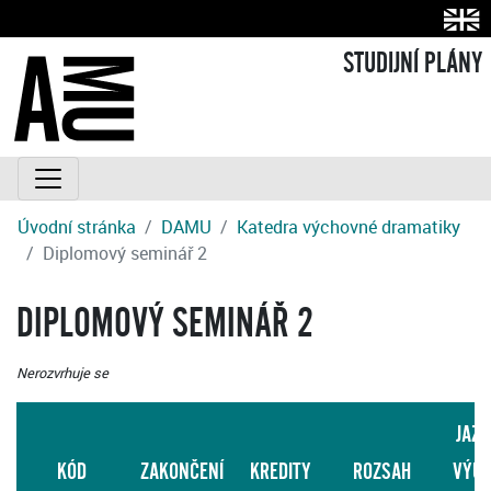
STUDIJNÍ PLÁNY
Úvodní stránka
DAMU
Katedra výchovné dramatiky
Diplomový seminář 2
DIPLOMOVÝ SEMINÁŘ 2
Nerozvrhuje se
JAZY
KÓD
ZAKONČENÍ
KREDITY
ROZSAH
VÝU