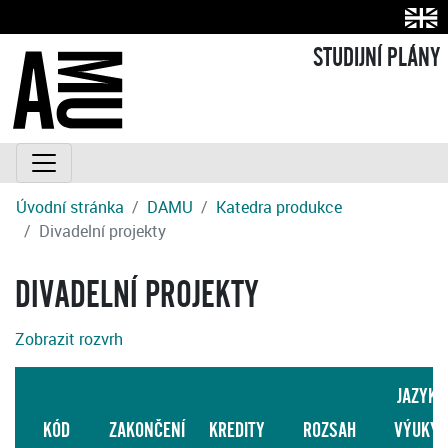
STUDIJNÍ PLÁNY
Úvodní stránka
DAMU
Katedra produkce
Divadelní projekty
DIVADELNÍ PROJEKTY
Zobrazit rozvrh
JAZYK
KÓD
ZAKONČENÍ
KREDITY
ROZSAH
VÝUKY