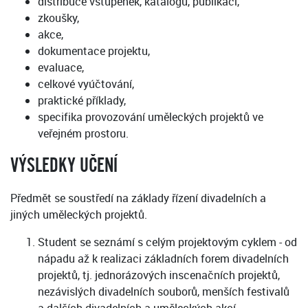
distribuce vstupenek, katalogů, publikací,
zkoušky,
akce,
dokumentace projektu,
evaluace,
celkové vyúčtování,
praktické příklady,
specifika provozování uměleckých projektů ve
veřejném prostoru.
VÝSLEDKY UČENÍ
Předmět se soustředí na základy řízení divadelních a
jiných uměleckých projektů.
Student se seznámí s celým projektovým cyklem - od
nápadu až k realizaci základních forem divadelních
projektů, tj. jednorázových inscenačních projektů,
nezávislých divadelních souborů, menších festivalů