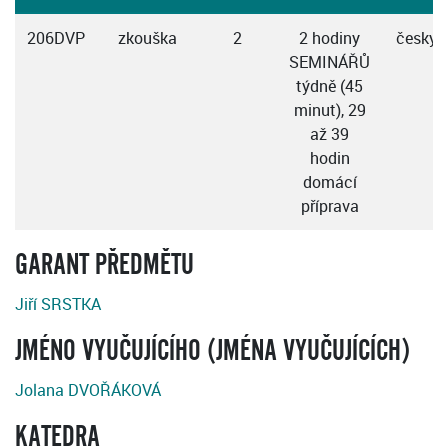
206DVP
zkouška
2
2 hodiny
česky
SEMINÁŘŮ
týdně (45
minut), 29
až 39
hodin
domácí
příprava
GARANT PŘEDMĚTU
Jiří SRSTKA
JMÉNO VYUČUJÍCÍHO (JMÉNA VYUČUJÍCÍCH)
Jolana DVOŘÁKOVÁ
KATEDRA