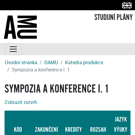
STUDIJNÍ PLÁNY
Úvodní stránka
DAMU
Katedra produkce
Sympozia a konference I. 1
SYMPOZIA A KONFERENCE I. 1
Zobrazit rozvrh
JAZYK
KÓD
ZAKONČENÍ
KREDITY
ROZSAH
VÝUKY