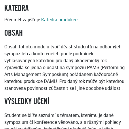
KATEDRA
Předmět zajišťuje
Katedra produkce
OBSAH
Obsah tohoto modulu tvoří účast studentů na odborných
sympoziích a konferencích podle podmínek
vyhlašovaných katedrou pro daný akademický rok.
Zpravidla se jedná o účast na sympoziu PAMS (Performing
Arts Management Symposium) pořádaném každoročně
katedrou produkce DAMU. Pro daný rok může být katedrou
stanovena povinnost zúčastnit se i jiné obdobné události.
VÝSLEDKY UČENÍ
Student se blíže seznámí s tématem, kterému je dané
sympozium či konference věnováno, a s různými pohledy