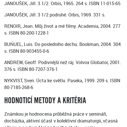
JANOUŠEK, Jiří. 3 1/2. Orbis, 1965. 264 s. ISBN 11-015-65
JANOUŠEK, Jiří. 3 1/2 podruhé. Orbis, 1969. 331 s.
RENOIR, Jean. Můj život a mé filmy. Academia, 2004. 277
s. ISBN 80-200-1228-1
BUŃUEL, Luis. Do posledního dechu. Bookman, 2004. 304
s. ISBN 80-903455-0-6
ANDREW, Geoff. Podivnější než ráj. Volvox Globator, 2001.
376 s. ISBN 80-7207-376-1
NYKVIST, Sven. Úcta ke světlu. Paseka, 1999. 209 s. ISBN
80-7185-268-6
HODNOTICÍ METODY A KRITÉRIA
Známkou je hodnocena průběžná práce v semináři,
docházka, aktivní účast v kolektivní dramaturgii, včasná