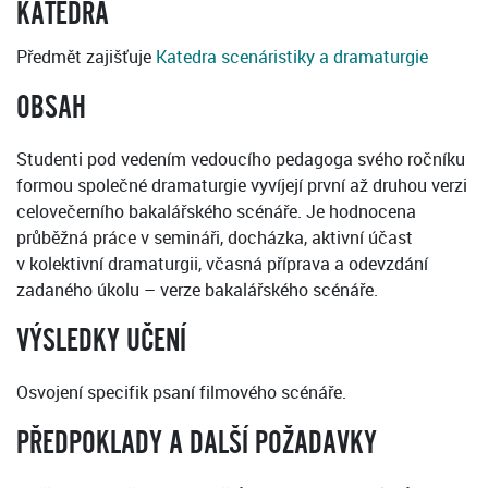
KATEDRA
Předmět zajišťuje
Katedra scenáristiky a dramaturgie
OBSAH
Studenti pod vedením vedoucího pedagoga svého ročníku
formou společné dramaturgie vyvíjejí první až druhou verzi
celovečerního bakalářského scénáře. Je hodnocena
průběžná práce v semináři, docházka, aktivní účast
v kolektivní dramaturgii, včasná příprava a odevzdání
zadaného úkolu – verze bakalářského scénáře.
VÝSLEDKY UČENÍ
Osvojení specifik psaní filmového scénáře.
PŘEDPOKLADY A DALŠÍ POŽADAVKY