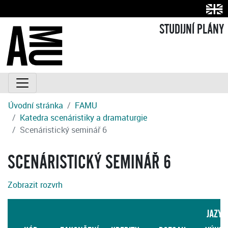
STUDIJNÍ PLÁNY
Úvodní stránka
FAMU
Katedra scenáristiky a dramaturgie
Scenáristický seminář 6
SCENÁRISTICKÝ SEMINÁŘ 6
Zobrazit rozvrh
JAZYK