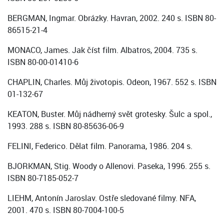
BERGMAN, Ingmar. Obrázky. Havran, 2002. 240 s. ISBN 80-
86515-21-4
MONACO, James. Jak číst film. Albatros, 2004. 735 s.
ISBN 80-00-01410-6
CHAPLIN, Charles. Můj životopis. Odeon, 1967. 552 s. ISBN
01-132-67
KEATON, Buster. Můj nádherný svět grotesky. Šulc a spol.,
1993. 288 s. ISBN 80-85636-06-9
FELINI, Federico. Dělat film. Panorama, 1986. 204 s.
BJORKMAN, Stig. Woody o Allenovi. Paseka, 1996. 255 s.
ISBN 80-7185-052-7
LIEHM, Antonín Jaroslav. Ostře sledované filmy. NFA,
2001. 470 s. ISBN 80-7004-100-5