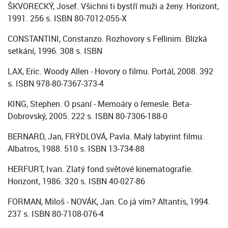
ŠKVORECKÝ, Josef. Všichni ti bystří muži a ženy. Horizont,
1991. 256 s. ISBN 80-7012-055-X
CONSTANTINI, Constanzo. Rozhovory s Fellinim. Blízká
setkání, 1996. 308 s. ISBN
LAX, Eric. Woody Allen - Hovory o filmu. Portál, 2008. 392
s. ISBN 978-80-7367-373-4
KING, Stephen. O psaní - Memoáry o řemesle. Beta-
Dobrovský, 2005. 222 s. ISBN 80-7306-188-0
BERNARD, Jan, FRÝDLOVÁ, Pavla. Malý labyrint filmu.
Albatros, 1988. 510 s. ISBN 13-734-88
HERFURT, Ivan. Zlatý fond světové kinematografie.
Horizont, 1986. 320 s. ISBN 40-027-86
FORMAN, Miloš - NOVÁK, Jan. Co já vím? Altantis, 1994.
237 s. ISBN 80-7108-076-4