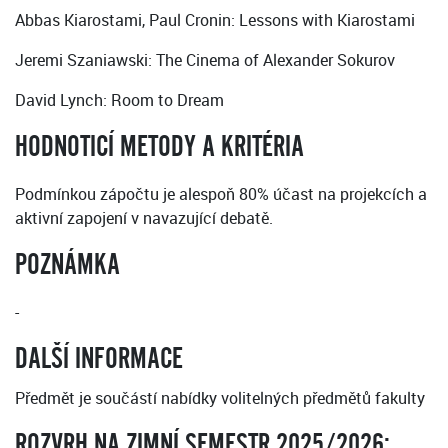
Abbas Kiarostami, Paul Cronin: Lessons with Kiarostami
Jeremi Szaniawski: The Cinema of Alexander Sokurov
David Lynch: Room to Dream
HODNOTICÍ METODY A KRITÉRIA
Podmínkou zápočtu je alespoň 80% účast na projekcích a
aktivní zapojení v navazující debatě.
POZNÁMKA
-
DALŠÍ INFORMACE
Předmět je součástí nabídky volitelných předmětů fakulty
ROZVRH NA ZIMNÍ SEMESTR 2025/2026: