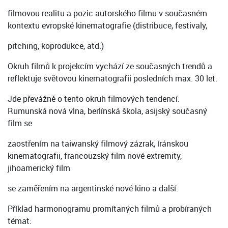
filmovou realitu a pozic autorského filmu v současném
kontextu evropské kinematografie (distribuce, festivaly,
pitching, koprodukce, atd.)
Okruh filmů k projekcím vychází ze současných trendů a
reflektuje světovou kinematografii posledních max. 30 let.
Jde převážně o tento okruh filmových tendencí:
Rumunská nová vlna, berlínská škola, asijský současný
film se
zaostřením na taiwanský filmový zázrak, íránskou
kinematografii, francouzský film nové extremity,
jihoamerický film
se zaměřením na argentinské nové kino a další.
Příklad harmonogramu promítaných filmů a probíraných
témat: