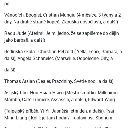
po
Vánocích, Boogie), Cristian Mungiu (4 měsíce, 3 týdny a 2
dny, Na druhé straně kopců, Zkouška dospělosti, a další)
Radu Jude (Aferim!, Je mi jedno, že se zapíšeme do dějin
jako barbaři, a další)
Berlínská škola - Christian Petzold ( Yella, Fénix, Barbara, a
další), Angela Schanelec (Marseille, Odpoledne, Orly, a
další)
Thomas Arslan (Dealer, Prázdniny, Světlé noci, a další)
Asijský film: Hou Hsiao Hsien (Město smutku, Millenium
Mambo, Café Lumiere, Assassin, a další), Edward Yang
(Tajpejský příběh, Yi Yi, Jasnější letní den, a další), Tsai
Ming Liang ( Kolik je tam hodin?, Toulaví psi, Sbohem