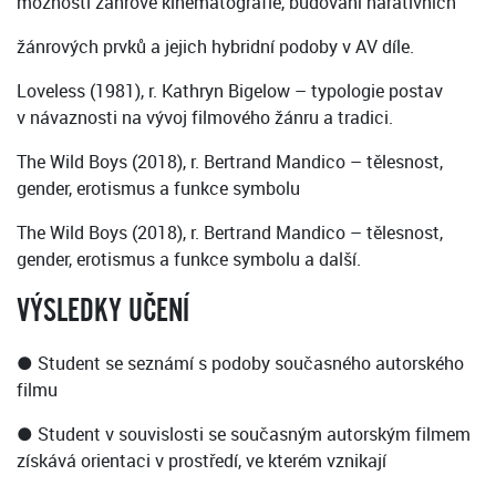
možnosti žánrové kinematografie, budování narativních
žánrových prvků a jejich hybridní podoby v AV díle.
Loveless (1981), r. Kathryn Bigelow – typologie postav
v návaznosti na vývoj filmového žánru a tradici.
The Wild Boys (2018), r. Bertrand Mandico – tělesnost,
gender, erotismus a funkce symbolu
The Wild Boys (2018), r. Bertrand Mandico – tělesnost,
gender, erotismus a funkce symbolu a další.
VÝSLEDKY UČENÍ
● Student se seznámí s podoby současného autorského
filmu
● Student v souvislosti se současným autorským filmem
získává orientaci v prostředí, ve kterém vznikají