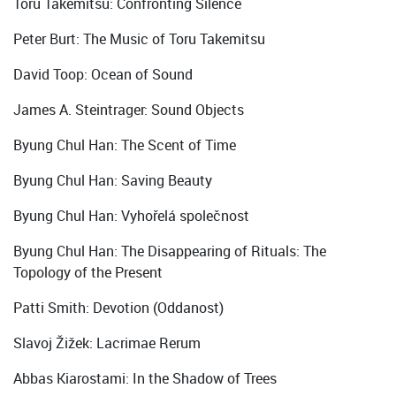
Toru Takemitsu: Confronting Silence
Peter Burt: The Music of Toru Takemitsu
David Toop: Ocean of Sound
James A. Steintrager: Sound Objects
Byung Chul Han: The Scent of Time
Byung Chul Han: Saving Beauty
Byung Chul Han: Vyhořelá společnost
Byung Chul Han: The Disappearing of Rituals: The
Topology of the Present
Patti Smith: Devotion (Oddanost)
Slavoj Žižek: Lacrimae Rerum
Abbas Kiarostami: In the Shadow of Trees