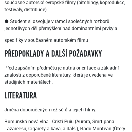
současné autorské evropské filmy (pitchingy, koprodukce,
festivaly, distribuce)
● Student si osvojuje v rámci společných rozborů
jednotlivých děl přemýšlení nad dominantními prvky a
specifiky v současném autorském filmu
PŘEDPOKLADY A DALŠÍ POŽADAVKY
Před zapsáním předmětu je nutná orientace a základní
znalosti z doporučené literatury, která je uvedena ve
studijních materiálech.
LITERATURA
Jména doporučených režisérů a jejich filmy:
Rumunská nová vlna - Cristi Puiu (Aurora, Smrt pana
Lazarecsu, Cigarety a káva, a další), Radu Muntean (Úterý