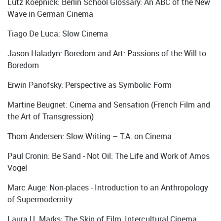
Lutz Koepnick: Berlin School Glossary: An ABC of the New
Wave in German Cinema
Tiago De Luca: Slow Cinema
Jason Haladyn: Boredom and Art: Passions of the Will to
Boredom
Erwin Panofsky: Perspective as Symbolic Form
Martine Beugnet: Cinema and Sensation (French Film and
the Art of Transgression)
Thom Andersen: Slow Writing – T.A. on Cinema
Paul Cronin: Be Sand - Not Oil: The Life and Work of Amos
Vogel
Marc Auge: Non-places - Introduction to an Anthropology
of Supermodernity
Laura U. Marks: The Skin of Film, Intercultural Cinema,