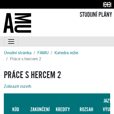
STUDIJNÍ PLÁNY
Úvodní stránka
FAMU
Katedra režie
Práce s hercem 2
PRÁCE S HERCEM 2
Zobrazit rozvrh
JAZYK
KÓD
ZAKONČENÍ
KREDITY
ROZSAH
VÝUK