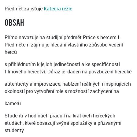
Předmět zajišťuje
Katedra režie
OBSAH
Přímo navazuje na studijní předmět Práce s hercem I.
Předmětem zájmu je hledání vlastního způsobu vedení
herců
s přihlédnutím k jejich jedinečnosti a ke specifičnosti
filmového herectví. Důraz je kladen na povzbuzení herecké
autenticity a improvizace, nabízení reálných i inspirujících
okolností pro vytvoření role s možností zachycení na
kameru.
Studenti v hodinách pracují na krátkých hereckých
etudách, které obsazují svými spolužáky a přizvanými
studenty