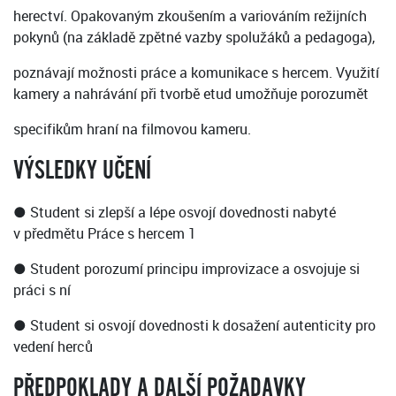
herectví. Opakovaným zkoušením a variováním režijních
pokynů (na základě zpětné vazby spolužáků a pedagoga),
poznávají možnosti práce a komunikace s hercem. Využití
kamery a nahrávání při tvorbě etud umožňuje porozumět
specifikům hraní na filmovou kameru.
VÝSLEDKY UČENÍ
● Student si zlepší a lépe osvojí dovednosti nabyté
v předmětu Práce s hercem 1
● Student porozumí principu improvizace a osvojuje si
práci s ní
● Student si osvojí dovednosti k dosažení autenticity pro
vedení herců
PŘEDPOKLADY A DALŠÍ POŽADAVKY