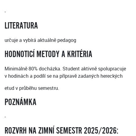
-
LITERATURA
určuje a vybírá aktuálně pedagog
HODNOTICÍ METODY A KRITÉRIA
Minimálně 80% docházka. Student aktivně spolupracuje
v hodinách a podílí se na přípravě zadaných hereckých
etud v průběhu semestru.
POZNÁMKA
-
ROZVRH NA ZIMNÍ SEMESTR 2025/2026: