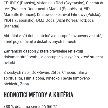
CPHDOX (Dánsko), Visions du Réel (Švýcarsko), Cinéma du
réel (Francie), Documenta Madrid (Španělsko), FID
Marseille (Francie), Krakowski Festiwal Filmowy (Polsko),
YIDFF (Japonsko), DMZ Docs (Jižní Korea), HotDocs
(Kanada)
Aktuální v síti dohledatelné a dostupné rozhovory a statě,
které pojednávají o diskutovaných filmech.
Zahraniční časopisy, které pravidelně reflektují
dokumentární tvorbu, a dostupné v jazycích, které student
ovládá.
Z českých např. DokRevue, 25fps, Cinepur, Film a
spiritualita, Film a doba, Kinečko, Revue filmového
přehledu, Zóna.
HODNOTICÍ METODY A KRITÉRIA
•80 % účast na semináři (60 %)