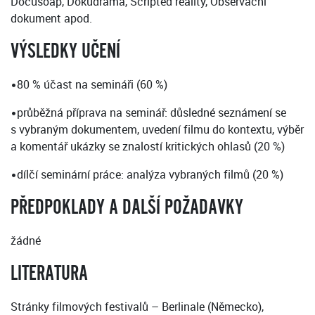
Docusoap, Dokudrama, Scripted reality, Observační
dokument apod.
VÝSLEDKY UČENÍ
•80 % účast na semináři (60 %)
•průběžná příprava na seminář: důsledné seznámení se
s vybraným dokumentem, uvedení filmu do kontextu, výběr
a komentář ukázky se znalostí kritických ohlasů (20 %)
•dílčí seminární práce: analýza vybraných filmů (20 %)
PŘEDPOKLADY A DALŠÍ POŽADAVKY
žádné
LITERATURA
Stránky filmových festivalů – Berlinale (Německo),