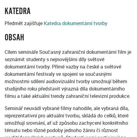
KATEDRA
Předmět zajišťuje
Katedra dokumentární tvorby
OBSAH
Cílem semináře Současný zahraniční dokumentární film je
seznámit studenty s nejnovějšími díly světové
dokumentární tvorby. Přímé vazby na české a světové
dokumentární festivaly ve spojení se současnými
možnostmi sdílení audiovizuální tvorby umožnují během
studijního roku představit výrazná díla dokumentárního
filmu a také aktuální trendy zahraniční televizní produkce.
Seminář neuvádí vybrané filmy nahodile, ale vybraná díla,
reprezentativní pro aktuální tvorbu, skládá do celků, které
umožňují srovnání, ať už způsobu zachycení konkrétního
tématu nebo různé podoby jednoho žánru či různost