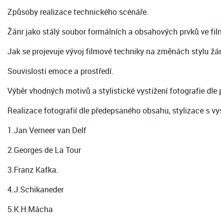
Způsoby realizace technického scénáře.
Žánr jako stálý soubor formálních a obsahových prvků ve filmo
Jak se projevuje vývoj filmové techniky na změnách stylu žá
Souvislosti emoce a prostředí.
Výběr vhodných motivů a stylistické vystižení fotografie dl
Realizace fotografií dle předepsaného obsahu, stylizace s vy
1.Jan Verneer van Delf
2.Georges de La Tour
3.Franz Kafka.
4.J.Schikaneder
5.K.H.Mácha