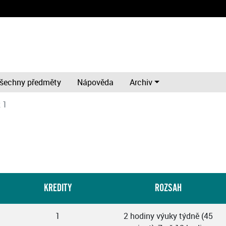
šechny předměty
Nápověda
Archiv
 1
KREDITY
ROZSAH
1
2 hodiny výuky týdně (45