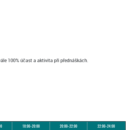
Dále 100% účast a aktivita při přednáškách.
00
18:00–20:00
20:00–22:00
22:00–24:00