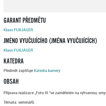
GARANT PŘEDMĚTU
Klaus FUXJÄGER
JMÉNO VYUČUJÍCÍHO (JMÉNA VYUČUJÍCÍCH)
Klaus FUXJÄGER
KATEDRA
Předmět zajišťuje
Katedra kamery
OBSAH
Příprava realizace „Foto III “se zaměřením na výtvarnou, sm
Témata: seminářů: