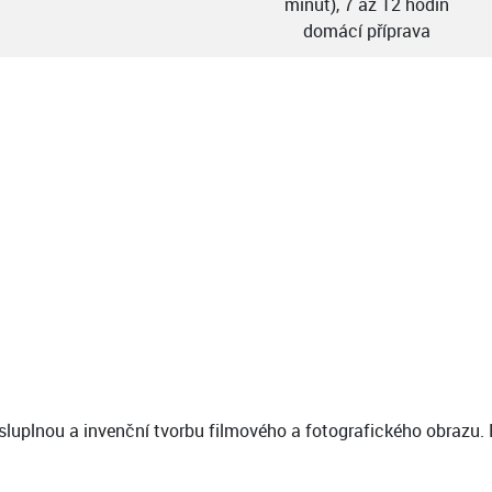
minut), 7 až 12 hodin
domácí příprava
ysluplnou a invenční tvorbu filmového a fotografického obrazu