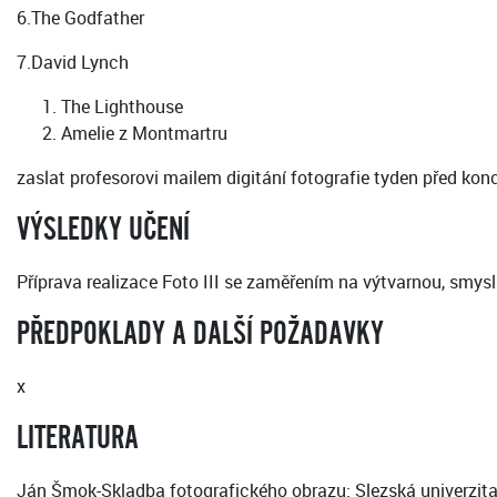
6.The Godfather
7.David Lynch
The Lighthouse
Amelie z Montmartru
zaslat profesorovi mailem digitání fotografie tyden před k
VÝSLEDKY UČENÍ
Příprava realizace Foto III se zaměřením na výtvarnou, smys
PŘEDPOKLADY A DALŠÍ POŽADAVKY
x
LITERATURA
Ján Šmok-Skladba fotografického obrazu: Slezská univerzita