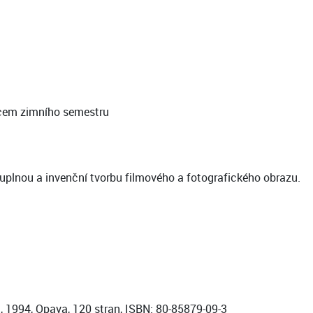
oncem zimního semestru
luplnou a invenční tvorbu filmového a fotografického obrazu.
, 1994, Opava, 120 stran, ISBN: 80-85879-09-3