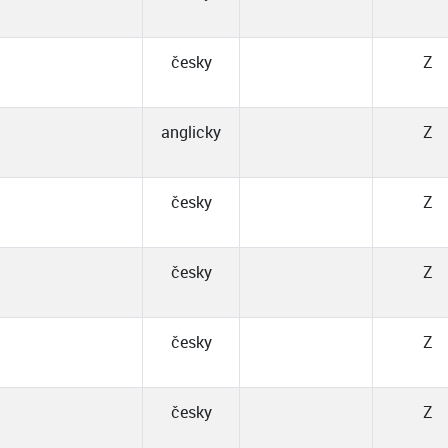
česky
Z
anglicky
Z
česky
Z
česky
Z
česky
Z
česky
Z