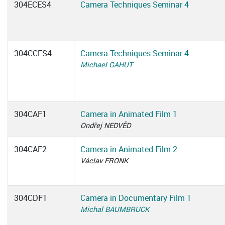
304ECES4
Camera Techniques Seminar 4
304CCES4
Camera Techniques Seminar 4
Michael GAHUT
304CAF1
Camera in Animated Film 1
Ondřej NEDVĚD
304CAF2
Camera in Animated Film 2
Václav FRONK
304CDF1
Camera in Documentary Film 1
Michal BAUMBRUCK