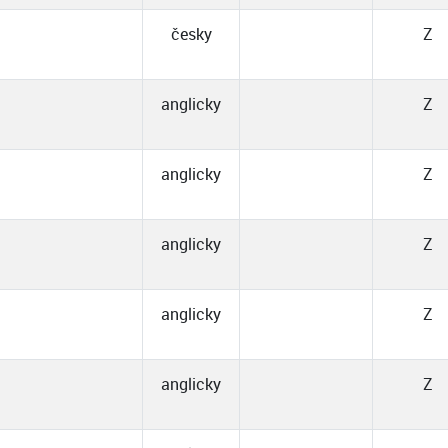
česky
Z
anglicky
Z
anglicky
Z
anglicky
Z
anglicky
Z
anglicky
Z