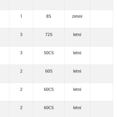
1
8S
zimní
3
72S
letní
3
50CS
letní
2
60S
letní
2
60CS
letní
2
60CS
letní