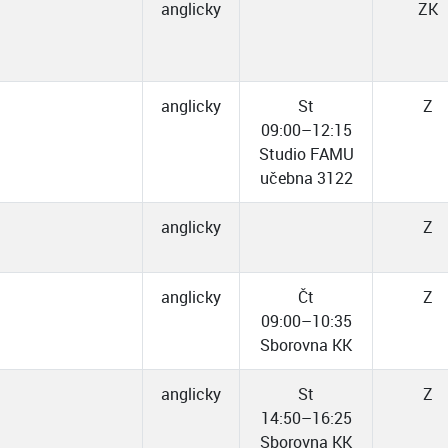
anglicky
ZK
anglicky
St
Z
09:00–12:15
Studio FAMU
učebna 3122
anglicky
Z
anglicky
Čt
Z
09:00–10:35
Sborovna KK
anglicky
St
Z
14:50–16:25
Sborovna KK