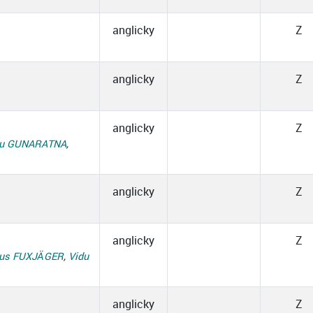
anglicky
Z
anglicky
Z
anglicky
Z
du GUNARATNA
,
anglicky
Z
anglicky
Z
aus FUXJÄGER
,
Vidu
anglicky
Z