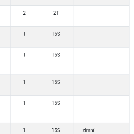
2
2T
1
15S
1
15S
1
15S
1
15S
1
15S
zimní