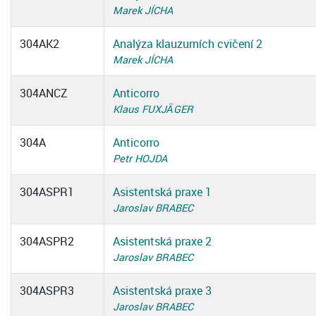
Marek JÍCHA
304AK2
Analýza klauzurních cvičení 2
Marek JÍCHA
304ANCZ
Anticorro
Klaus FUXJÄGER
304A
Anticorro
Petr HOJDA
304ASPR1
Asistentská praxe 1
Jaroslav BRABEC
304ASPR2
Asistentská praxe 2
Jaroslav BRABEC
304ASPR3
Asistentská praxe 3
Jaroslav BRABEC