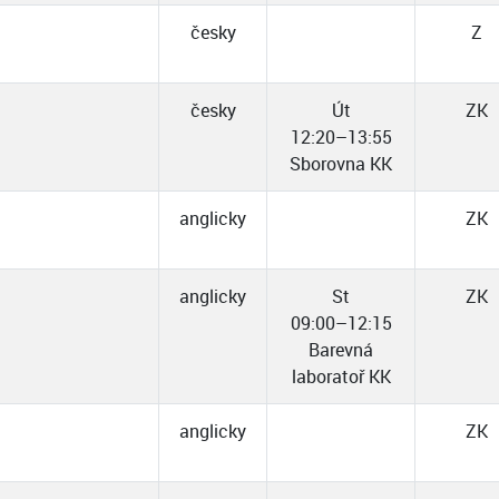
česky
Z
česky
Út
ZK
12:20–13:55
Sborovna KK
anglicky
ZK
anglicky
St
ZK
09:00–12:15
Barevná
laboratoř KK
anglicky
ZK