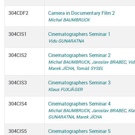
304CDF2
Camera in Documentary Film 2
Michal BAUMBRUCK
304CIS1
Cinematographers Seminar 1
Vidu GUNARATNA
304CIS2
Cinematographers Seminar 2
Michal BAUMBRUCK
,
Jaroslav BRABEC
,
Vi
Marek JÍCHA
,
Tomáš SYSEL
304CIS3
Cinematographers Seminar 3
Klaus FUXJÄGER
304CIS4
Cinematographers Seminar 4
Michal BAUMBRUCK
,
Jaroslav BRABEC
,
Kl
GUNARATNA
,
Marek JÍCHA
304CIS5
Cinematographers Seminar 5