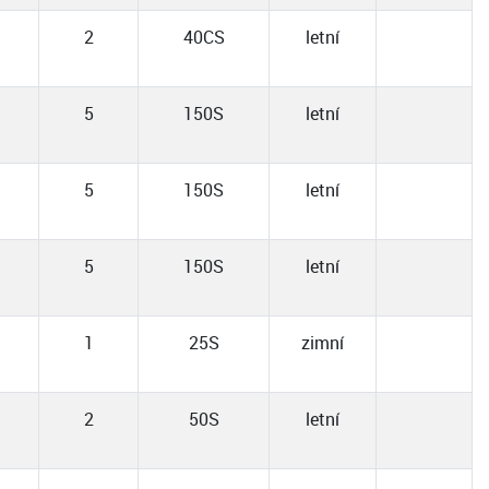
2
40CS
letní
5
150S
letní
5
150S
letní
5
150S
letní
1
25S
zimní
2
50S
letní