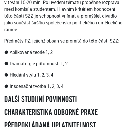
v trvání 15-20 min. Po uvedení tématu proběhne rozprava
mezi komisí a studentem. Hlavním kritériem hodnocení
této části SZZ je schopnost vnímat a promýšlet divadlo
jako součást širšího společensko-politického i uměleckého
rámce.
Předměty PZ, jejichž obsah se promítá do této části SZZ:
● Aplikovaná teorie 1, 2
● Dramaturgie přítomnosti 1, 2
● Hledání stylu 1, 2, 3, 4
● Inscenační tvorba 1, 2, 3, 4
DALŠÍ STUDIJNÍ POVINNOSTI
CHARAKTERISTIKA ODBORNÉ PRAXE
PŘEDPOKLÁDANÁ UPLATNITELNOST