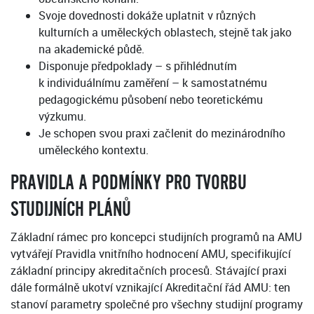
Svoje dovednosti dokáže uplatnit v různých
kulturních a uměleckých oblastech, stejně tak jako
na akademické půdě.
Disponuje předpoklady – s přihlédnutím
k individuálnímu zaměření – k samostatnému
pedagogickému působení nebo teoretickému
výzkumu.
Je schopen svou praxi začlenit do mezinárodního
uměleckého kontextu.
PRAVIDLA A PODMÍNKY PRO TVORBU
STUDIJNÍCH PLÁNŮ
Základní rámec pro koncepci studijních programů na AMU
vytvářejí Pravidla vnitřního hodnocení AMU, specifikující
základní principy akreditačních procesů. Stávající praxi
dále formálně ukotví vznikající Akreditační řád AMU: ten
stanoví parametry společné pro všechny studijní programy