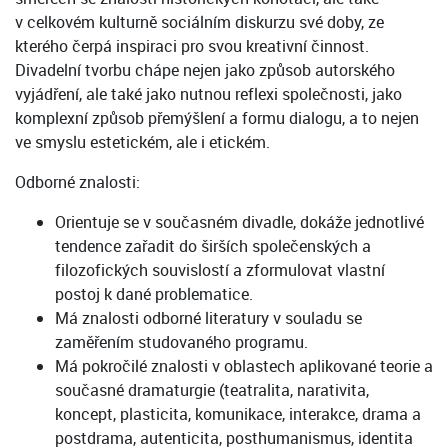
v celkovém kulturně sociálním diskurzu své doby, ze
kterého čerpá inspiraci pro svou kreativní činnost.
Divadelní tvorbu chápe nejen jako způsob autorského
vyjádření, ale také jako nutnou reflexi společnosti, jako
komplexní způsob přemýšlení a formu dialogu, a to nejen
ve smyslu estetickém, ale i etickém.
Odborné znalosti:
Orientuje se v současném divadle, dokáže jednotlivé
tendence zařadit do širších společenských a
filozofických souvislostí a zformulovat vlastní
postoj k dané problematice.
Má znalosti odborné literatury v souladu se
zaměřením studovaného programu.
Má pokročilé znalosti v oblastech aplikované teorie a
současné dramaturgie (teatralita, narativita,
koncept, plasticita, komunikace, interakce, drama a
postdrama, autenticita, posthumanismus, identita