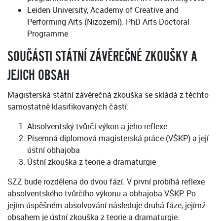
Leiden University, Academy of Creative and
Performing Arts (Nizozemí): PhD Arts Doctoral
Programme
SOUČÁSTI STÁTNÍ ZÁVĚREČNÉ ZKOUŠKY A
JEJICH OBSAH
Magisterská státní závěrečná zkouška se skládá z těchto
samostatně klasifikovaných částí:
Absolventský tvůrčí výkon a jeho reflexe
Písemná diplomová magisterská práce (VŠKP) a její
ústní obhajoba
Ústní zkouška z teorie a dramaturgie
SZZ bude rozdělena do dvou fází. V první probíhá reflexe
absolventského tvůrčího výkonu a obhajoba VŠKP. Po
jejím úspěšném absolvování následuje druhá fáze, jejímž
obsahem je ústní zkouška z teorie a dramaturgie.