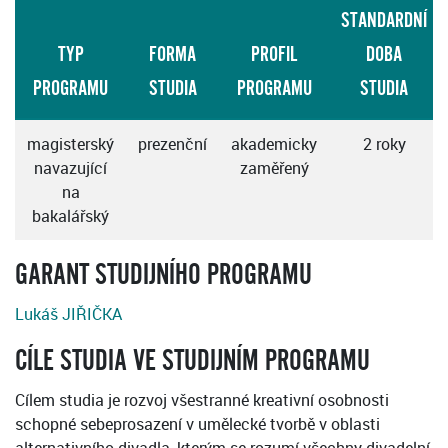
STANDARDNÍ
TYP
FORMA
PROFIL
DOBA
PROGRAMU
STUDIA
PROGRAMU
STUDIA
magisterský
prezenční
akademicky
2 roky
navazující
zaměřený
na
bakalářský
GARANT STUDIJNÍHO PROGRAMU
Lukáš JIŘIČKA
CÍLE STUDIA VE STUDIJNÍM PROGRAMU
Cílem studia je rozvoj všestranné kreativní osobnosti
schopné sebeprosazení v umělecké tvorbě v oblasti