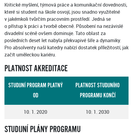
Kritické myšlení, týmová práce a komunikační dovednosti,
které si student na škole osvojí, jsou snadno využitelné
v jakémkoli tvůrčím pracovním prostředí. Jedná se
o přístup k práci a tvorbě obecně. Působení na nezávislé
divadelní scéně ovšem dominuje. Tato oblast za
posledních deset let nabyla překvapivé šíře a dynamiky.
Pro absolventy naší katedry nabízí dostatek příležitostí, jak
začít uměleckou kariéru.
PLATNOST AKREDITACE
STUDIJNÍ PROGRAM PLATNÝ
PLATNOST STUDIJNÍHO
OD
PROGRAMU KONČÍ
10. 1. 2020
10. 1. 2030
STUDIJNÍ PLÁNY PROGRAMU