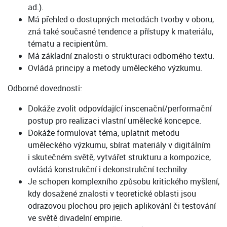
ad.).
Má přehled o dostupných metodách tvorby v oboru,
zná také současné tendence a přístupy k materiálu,
tématu a recipientům.
Má základní znalosti o strukturaci odborného textu.
Ovládá principy a metody uměleckého výzkumu.
Odborné dovednosti:
Dokáže zvolit odpovídající inscenační/performační
postup pro realizaci vlastní umělecké koncepce.
Dokáže formulovat téma, uplatnit metodu
uměleckého výzkumu, sbírat materiály v digitálním
i skutečném světě, vytvářet strukturu a kompozice,
ovládá konstrukční i dekonstrukční techniky.
Je schopen komplexního způsobu kritického myšlení,
kdy dosažené znalosti v teoretické oblasti jsou
odrazovou plochou pro jejich aplikování či testování
ve světě divadelní empirie.