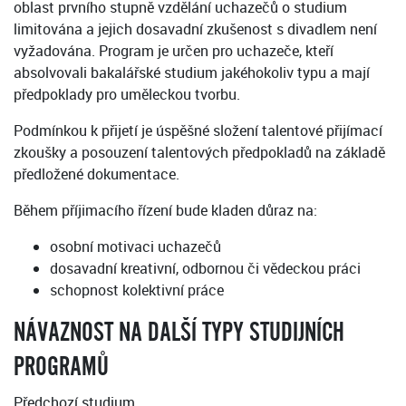
oblast prvního stupně vzdělání uchazečů o studium
limitována a jejich dosavadní zkušenost s divadlem není
vyžadována. Program je určen pro uchazeče, kteří
absolvovali bakalářské studium jakéhokoliv typu a mají
předpoklady pro uměleckou tvorbu.
Podmínkou k přijetí je úspěšné složení talentové přijímací
zkoušky a posouzení talentových předpokladů na základě
předložené dokumentace.
Během příjimacího řízení bude kladen důraz na:
osobní motivaci uchazečů
dosavadní kreativní, odbornou či vědeckou práci
schopnost kolektivní práce
NÁVAZNOST NA DALŠÍ TYPY STUDIJNÍCH
PROGRAMŮ
Předchozí studium