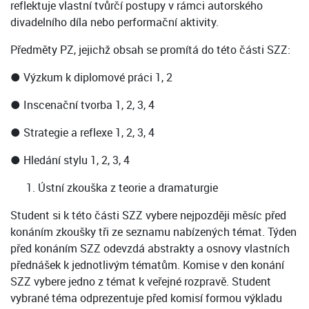
reflektuje vlastní tvůrčí postupy v rámci autorského
divadelního díla nebo performační aktivity.
Předměty PZ, jejichž obsah se promítá do této části SZZ:
● Výzkum k diplomové práci 1, 2
● Inscenační tvorba 1, 2, 3, 4
● Strategie a reflexe 1, 2, 3, 4
● Hledání stylu 1, 2, 3, 4
Ústní zkouška z teorie a dramaturgie
Student si k této části SZZ vybere nejpozději měsíc před
konáním zkoušky tři ze seznamu nabízených témat. Týden
před konáním SZZ odevzdá abstrakty a osnovy vlastních
přednášek k jednotlivým tématům. Komise v den konání
SZZ vybere jedno z témat k veřejné rozpravě. Student
vybrané téma odprezentuje před komisí formou výkladu