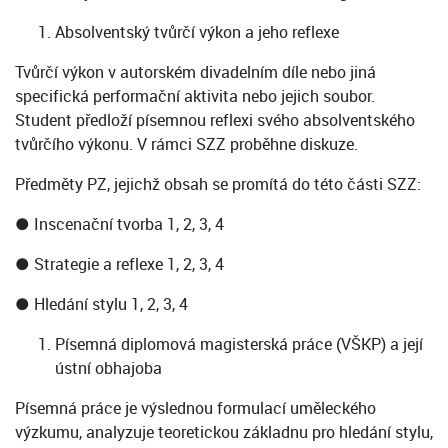
Absolventský tvůrčí výkon a jeho reflexe
Tvůrčí výkon v autorském divadelním díle nebo jiná
specifická performační aktivita nebo jejich soubor.
Student předloží písemnou reflexi svého absolventského
tvůrčího výkonu. V rámci SZZ proběhne diskuze.
Předměty PZ, jejichž obsah se promítá do této části SZZ:
● Inscenační tvorba 1, 2, 3, 4
● Strategie a reflexe 1, 2, 3, 4
● Hledání stylu 1, 2, 3, 4
Písemná diplomová magisterská práce (VŠKP) a její
ústní obhajoba
Písemná práce je výslednou formulací uměleckého
výzkumu, analyzuje teoretickou základnu pro hledání stylu,