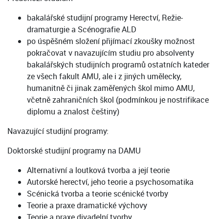
bakalářské studijní programy Herectví, Režie-
dramaturgie a Scénografie ALD
po úspěšném složení přijímací zkoušky možnost
pokračovat v navazujícím studiu pro absolventy
bakalářských studijních programů ostatních kateder
ze všech fakult AMU, ale i z jiných umělecky,
humanitně či jinak zaměřených škol mimo AMU,
včetně zahraničních škol (podmínkou je nostrifikace
diplomu a znalost češtiny)
Navazující studijní programy:
Doktorské studijní programy na DAMU
Alternativní a loutková tvorba a její teorie
Autorské herectví, jeho teorie a psychosomatika
Scénická tvorba a teorie scénické tvorby
Teorie a praxe dramatické výchovy
Teorie a praxe divadelní tvorby