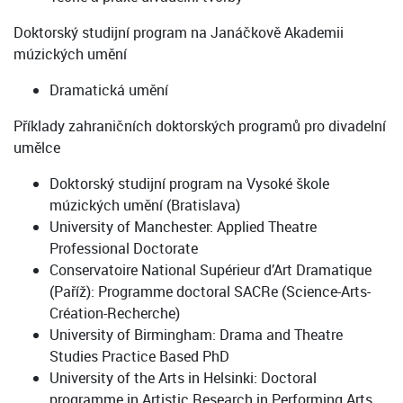
Doktorský studijní program na Janáčkově Akademii
múzických umění
Dramatická umění
Příklady zahraničních doktorských programů pro divadelní
umělce
Doktorský studijní program na Vysoké škole
múzických umění (Bratislava)
University of Manchester: Applied Theatre
Professional Doctorate
Conservatoire National Supérieur d’Art Dramatique
(Paříž): Programme doctoral SACRe (Science-Arts-
Création-Recherche)
University of Birmingham: Drama and Theatre
Studies Practice Based PhD
University of the Arts in Helsinki: Doctoral
programme in Artistic Research in Performing Arts