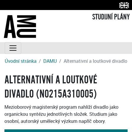
STUDIJNÍ PLÁNY
Úvodní stránka
DAMU
Alternativní a loutkové divadlo
ALTERNATIVNÍ A LOUTKOVÉ
DIVADLO (N0215A310005)
Mezioborový magisterský program nahlíží divadlo jako
organickou syntézu jednotlivých složek. Studium jako
osobní, autorský umělecký výzkum napříč obory.