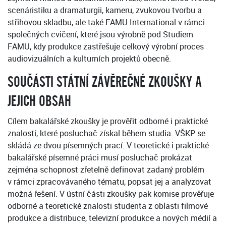
scenáristiku a dramaturgii, kameru, zvukovou tvorbu a
střihovou skladbu, ale také FAMU International v rámci
společných cvičení, které jsou výrobně pod Studiem
FAMU, kdy produkce zastřešuje celkový výrobní proces
audiovizuálních a kulturních projektů obecně.
SOUČÁSTI STÁTNÍ ZÁVĚREČNÉ ZKOUŠKY A
JEJICH OBSAH
Cílem bakalářské zkoušky je prověřit odborné i praktické
znalosti, které posluchač získal během studia. VŠKP se
skládá ze dvou písemných prací. V teoretické i praktické
bakalářské písemné práci musí posluchač prokázat
zejména schopnost zřetelně definovat zadaný problém
v rámci zpracovávaného tématu, popsat jej a analyzovat
možná řešení. V ústní části zkoušky pak komise prověřuje
odborné a teoretické znalosti studenta z oblasti filmové
produkce a distribuce, televizní produkce a nových médií a