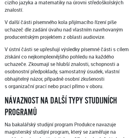
cizího jazyka a matematiky na úrovni středoškolských
znalostí.
V další části písemného kola přijímacího řízení píše
uchazeč dle zadání úvahu nad vlastním navrhovaným
producentským projektem z oblasti audiovize.
V ústní části se upřesňují výsledky písemné části s cílem
získání co nejkomplexnějšího pohledu na každého
uchazeče. Zkoumají se hlubší znalosti, schopnosti a
osobnostní předpoklady, samostatný úsudek, vlastní
obhajitelný názor, případně osobní zkušenosti
s organizační prací nebo prací přímo v oboru.
NÁVAZNOST NA DALŠÍ TYPY STUDIJNÍCH
PROGRAMŮ
Na bakalářský studijní program Produkce navazuje
magisterský studijní program, který se zaměřuje na