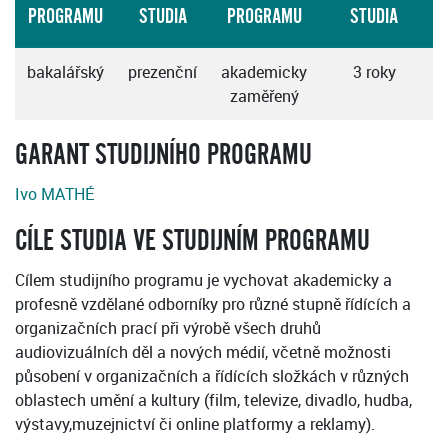
PROGRAMU
STUDIA
PROGRAMU
STUDIA
bakalářský
prezenční
akademicky
3 roky
zaměřený
GARANT STUDIJNÍHO PROGRAMU
Ivo MATHÉ
CÍLE STUDIA VE STUDIJNÍM PROGRAMU
Cílem studijního programu je vychovat akademicky a
profesně vzdělané odborníky pro různé stupně řídících a
organizačních prací při výrobě všech druhů
audiovizuálních děl a nových médií, včetně možnosti
působení v organizačních a řídících složkách v různých
oblastech umění a kultury (film, televize, divadlo, hudba,
výstavy,muzejnictví či online platformy a reklamy).