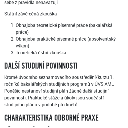
sebe z pravidla nenavazují.
Státní závěrečná zkouška
Obhajoba teoretické písemné práce (bakalářská
práce)
Obhajoba praktické písemné práce (absolventský
výkon)
Teoretická ústní zkouška
DALŠÍ STUDIJNÍ POVINNOSTI
Kromě úvodního seznamovacího soustředění/kurzu 1.
ročníků bakalářských studijních programů v ÚVS AMU
Poněšic nestanoví studijní plán žádné další studijní
povinnosti. Praktické stáže a úkoly jsou součástí
studijního plánu v podobě předmětů.
CHARAKTERISTIKA ODBORNÉ PRAXE