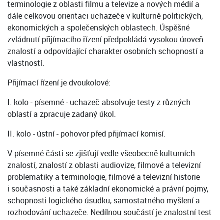
terminologie z oblasti filmu a televize a nových médií a
dále celkovou orientaci uchazeče v kulturně politických,
ekonomických a společenských oblastech. Úspěšné
zvládnutí přijímacího řízení předpokládá vysokou úroveň
znalostí a odpovídající charakter osobních schopností a
vlastností.
Přijímací řízení je dvoukolové:
I. kolo - písemné - uchazeč absolvuje testy z různých
oblastí a zpracuje zadaný úkol.
II. kolo - ústní - pohovor před přijímací komisí.
V písemné části se zjišťují vedle všeobecně kulturních
znalostí, znalostí z oblasti audiovize, filmové a televizní
problematiky a terminologie, filmové a televizní historie
i současnosti a také základní ekonomické a právní pojmy,
schopnosti logického úsudku, samostatného myšlení a
rozhodování uchazeče. Nedílnou součástí je znalostní test