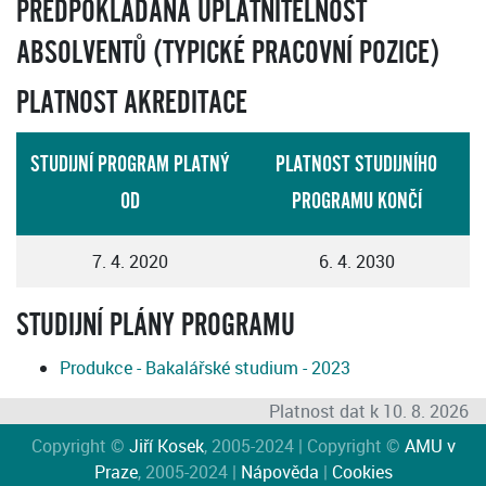
PŘEDPOKLÁDANÁ UPLATNITELNOST
ABSOLVENTŮ (TYPICKÉ PRACOVNÍ POZICE)
PLATNOST AKREDITACE
STUDIJNÍ PROGRAM PLATNÝ
PLATNOST STUDIJNÍHO
OD
PROGRAMU KONČÍ
7. 4. 2020
6. 4. 2030
STUDIJNÍ PLÁNY PROGRAMU
Produkce - Bakalářské studium - 2023
Platnost dat k 10. 8. 2026
Copyright ©
Jiří Kosek
, 2005-2024 | Copyright ©
AMU v
Praze
, 2005-2024 |
Nápověda
|
Cookies