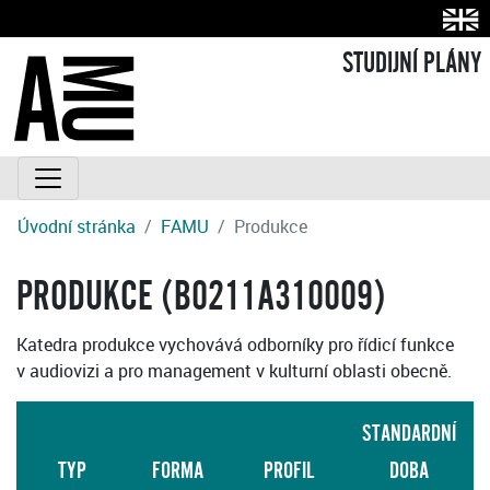
STUDIJNÍ PLÁNY
Úvodní stránka
FAMU
Produkce
PRODUKCE (B0211A310009)
Katedra produkce vychovává odborníky pro řídicí funkce
v audiovizi a pro management v kulturní oblasti obecně.
STANDARDNÍ
TYP
FORMA
PROFIL
DOBA