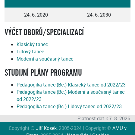
24. 6. 2020
24. 6. 2030
VÝČET OBORŮ/SPECIALIZACÍ
Klasický tanec
Lidový tanec
Moderní a současný tanec
STUDIJNÍ PLÁNY PROGRAMU
Pedagogika tance (Bc.) Klasický tanec od 2022/23
Pedagogika tance (Bc.) Moderní a současný tanec
od 2022/23
Pedagogika tance (Bc.) Lidový tanec od 2022/23
Platnost dat k 7. 8. 2026
Copyright ©
Jiří Kosek
, 2005-2024 | Copyright ©
AMU v