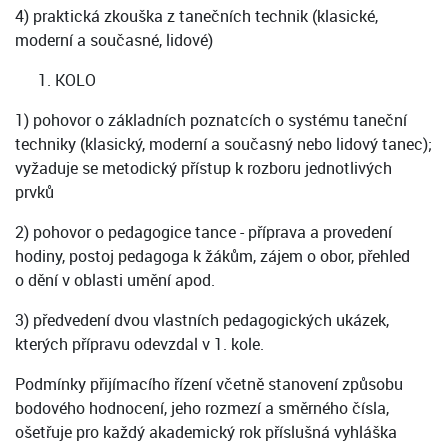
4) praktická zkouška z tanečních technik (klasické,
moderní a současné, lidové)
KOLO
1) pohovor o základních poznatcích o systému taneční
techniky (klasický, moderní a současný nebo lidový tanec);
vyžaduje se metodický přístup k rozboru jednotlivých
prvků
2) pohovor o pedagogice tance - příprava a provedení
hodiny, postoj pedagoga k žákům, zájem o obor, přehled
o dění v oblasti umění apod.
3) předvedení dvou vlastních pedagogických ukázek,
kterých přípravu odevzdal v 1. kole.
Podmínky přijímacího řízení včetně stanovení způsobu
bodového hodnocení, jeho rozmezí a směrného čísla,
ošetřuje pro každý akademický rok příslušná vyhláška