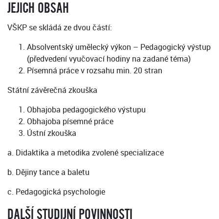
JEJICH OBSAH
VŠKP se skládá ze dvou částí:
Absolventský umělecký výkon – Pedagogický výstup
(předvedení vyučovací hodiny na zadané téma)
Písemná práce v rozsahu min. 20 stran
Státní závěrečná zkouška
Obhajoba pedagogického výstupu
Obhajoba písemné práce
Ústní zkouška
a. Didaktika a metodika zvolené specializace
b. Dějiny tance a baletu
c. Pedagogická psychologie
DALŠÍ STUDIJNÍ POVINNOSTI