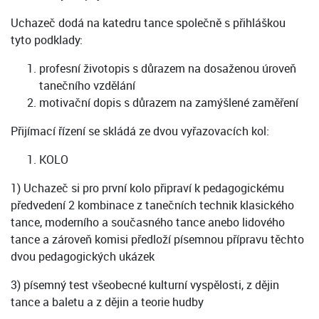
Uchazeč dodá na katedru tance společně s přihláškou
tyto podklady:
profesní životopis s důrazem na dosaženou úroveň
tanečního vzdělání
motivační dopis s důrazem na zamýšlené zaměření
Přijímací řízení se skládá ze dvou vyřazovacích kol:
KOLO
1) Uchazeč si pro první kolo připraví k pedagogickému
předvedení 2 kombinace z tanečních technik klasického
tance, moderního a současného tance anebo lidového
tance a zároveň komisi předloží písemnou přípravu těchto
dvou pedagogických ukázek
3) písemný test všeobecné kulturní vyspělosti, z dějin
tance a baletu a z dějin a teorie hudby