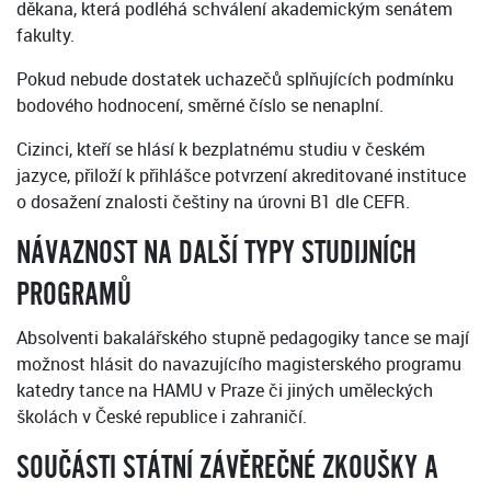
děkana, která podléhá schválení akademickým senátem
fakulty.
Pokud nebude dostatek uchazečů splňujících podmínku
bodového hodnocení, směrné číslo se nenaplní.
Cizinci, kteří se hlásí k bezplatnému studiu v českém
jazyce, přiloží k přihlášce potvrzení akreditované instituce
o dosažení znalosti češtiny na úrovni B1 dle CEFR.
NÁVAZNOST NA DALŠÍ TYPY STUDIJNÍCH
PROGRAMŮ
Absolventi bakalářského stupně pedagogiky tance se mají
možnost hlásit do navazujícího magisterského programu
katedry tance na HAMU v Praze či jiných uměleckých
školách v České republice i zahraničí.
SOUČÁSTI STÁTNÍ ZÁVĚREČNÉ ZKOUŠKY A