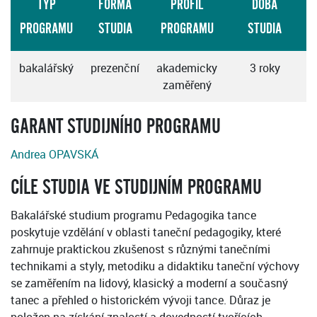
TYP
FORMA
PROFIL
DOBA
PROGRAMU
STUDIA
PROGRAMU
STUDIA
bakalářský
prezenční
akademicky
3 roky
zaměřený
GARANT STUDIJNÍHO PROGRAMU
Andrea OPAVSKÁ
CÍLE STUDIA VE STUDIJNÍM PROGRAMU
Bakalářské studium programu Pedagogika tance
poskytuje vzdělání v oblasti taneční pedagogiky, které
zahrnuje praktickou zkušenost s různými tanečními
technikami a styly, metodiku a didaktiku taneční výchovy
se zaměřením na lidový, klasický a moderní a současný
tanec a přehled o historickém vývoji tance. Důraz je