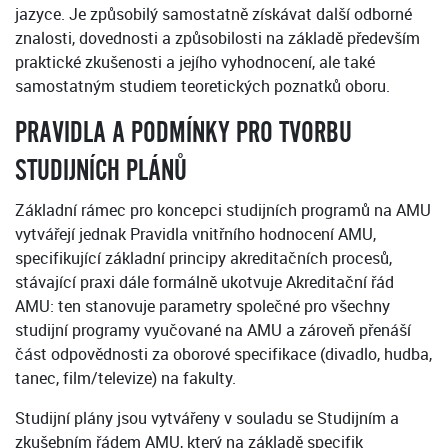
jazyce. Je způsobilý samostatně získávat další odborné
znalosti, dovednosti a způsobilosti na základě především
praktické zkušenosti a jejího vyhodnocení, ale také
samostatným studiem teoretických poznatků oboru.
PRAVIDLA A PODMÍNKY PRO TVORBU
STUDIJNÍCH PLÁNŮ
Základní rámec pro koncepci studijních programů na AMU
vytvářejí jednak Pravidla vnitřního hodnocení AMU,
specifikující základní principy akreditačních procesů,
stávající praxi dále formálně ukotvuje Akreditační řád
AMU: ten stanovuje parametry společné pro všechny
studijní programy vyučované na AMU a zároveň přenáší
část odpovědnosti za oborové specifikace (divadlo, hudba,
tanec, film/televize) na fakulty.
Studijní plány jsou vytvářeny v souladu se Studijním a
zkušebním řádem AMU, který na základě specifik