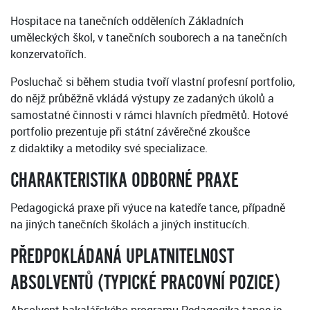
Hospitace na tanečních odděleních Základních
uměleckých škol, v tanečních souborech a na tanečních
konzervatořích.
Posluchač si během studia tvoří vlastní profesní portfolio,
do nějž průběžně vkládá výstupy ze zadaných úkolů a
samostatné činnosti v rámci hlavních předmětů. Hotové
portfolio prezentuje při státní závěrečné zkoušce
z didaktiky a metodiky své specializace.
CHARAKTERISTIKA ODBORNÉ PRAXE
Pedagogická praxe při výuce na katedře tance, případně
na jiných tanečních školách a jiných institucích.
PŘEDPOKLÁDANÁ UPLATNITELNOST
ABSOLVENTŮ (TYPICKÉ PRACOVNÍ POZICE)