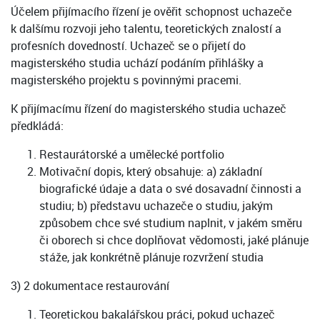
Účelem přijímacího řízení je ověřit schopnost uchazeče
k dalšímu rozvoji jeho talentu, teoretických znalostí a
profesních dovedností. Uchazeč se o přijetí do
magisterského studia uchází podáním přihlášky a
magisterského projektu s povinnými pracemi.
K přijímacímu řízení do magisterského studia uchazeč
předkládá:
Restaurátorské a umělecké portfolio
Motivační dopis, který obsahuje: a) základní
biografické údaje a data o své dosavadní činnosti a
studiu; b) představu uchazeče o studiu, jakým
způsobem chce své studium naplnit, v jakém směru
či oborech si chce doplňovat vědomosti, jaké plánuje
stáže, jak konkrétně plánuje rozvržení studia
3) 2 dokumentace restaurování
Teoretickou bakalářskou práci, pokud uchazeč