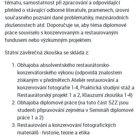
tématu, samostatnost při zpracování a odpovídající
přehled o stávající odborné literatuře, pramenech, úrovni
současného poznání dané problematiky, mezinárodních
zkušenostech atd. Doporučuje se, aby téma diplomové
práce souviselo s konzervovaným a restaurovaným
fundusem nebo výzkumným projektem.
Státní závěrečná zkouška se skládá z:
Obhajoba absolventského restaurátorsko-
konzervátorského výkonu (odpovídá znalostem
získaným v předmětech Ateliér restaurování a
konzervování fotografie 1-4, Praktická studijní stáž a
Restaurátorský projekt 1 a 2, Klauzurní zkouška 1-4)
Obhajoba diplomové práce (na tuto část SZZ jsou
studenti připravování zejména v Semináři diplomové
práce 1 a 2)
Restaurování a konzervování fotografických
materiálů - historie, teorie a etika