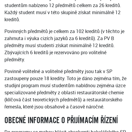
studentům nabízeno 12 předmětů celkem za 26 kreditů.
Každý student musí v této skupině získat minimálně 12
kreditů.
Povinných předmětů je celkem za 102 kreditů (v těchto je
zahrnuta i výuka cizích jazyků za 6 kreditů). Za PV B
předměty musí studenti získat minimálně 12 kreditů.
Zbývajících 6 kreditů je rezervováno pro volitelné
předměty.
Povinně volitelné a volitelné předměty jsou tak v SP
zastoupeny pouze 18 kredity. Toto je dáno zejména tím, že
studijní program musí studentům nabídnou zejména úzce
specializované předměty z oblasti restaurátorské chemie
(klíčová část teoretických předmětů) a restaurátorského
řemesla, které jsou obsahově a časově náročné.
OBECNÉ INFORMACE O PŘIJÍMACÍM ŘÍZENÍ