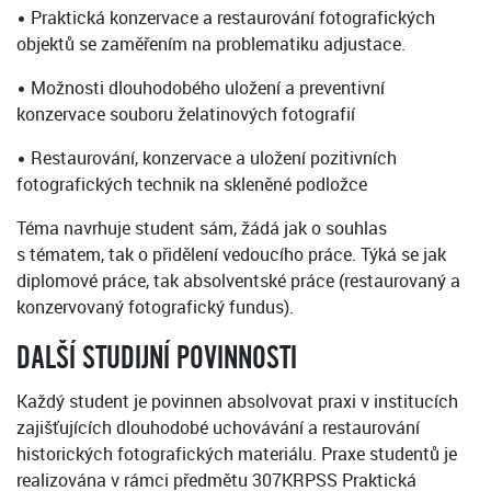
• Praktická konzervace a restaurování fotografických
objektů se zaměřením na problematiku adjustace.
• Možnosti dlouhodobého uložení a preventivní
konzervace souboru želatinových fotografií
• Restaurování, konzervace a uložení pozitivních
fotografických technik na skleněné podložce
Téma navrhuje student sám, žádá jak o souhlas
s tématem, tak o přidělení vedoucího práce. Týká se jak
diplomové práce, tak absolventské práce (restaurovaný a
konzervovaný fotografický fundus).
DALŠÍ STUDIJNÍ POVINNOSTI
Každý student je povinnen absolvovat praxi v institucích
zajišťujících dlouhodobé uchovávání a restaurování
historických fotografických materiálu. Praxe studentů je
realizována v rámci předmětu 307KRPSS Praktická