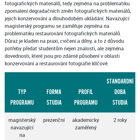
fotografických materiálů, tedy zejména na problematiku
zpomalení degradačních změn fotografických materiálů,
jejich konzervování a dlouhodobém ukládání. Navazující
magisterský programu se zaměřuje zejména na
problematiku restaurování fotografických materiálů.
Důraz je kladen na praxi, cvičení a dílny, a to z důvodu
potřeby předat studentům nejen znalosti, ale zejména
dovednosti, které jsou pro zdárné působení v oblasti
konzervování a restaurování fotografie klíčové.
STANDARDNÍ
TYP
FORMA
PROFIL
DOBA
PROGRAMU
STUDIA
PROGRAMU
STUDIA
magisterský
prezenční
akademicky
2 roky
navazující
zaměřený
na