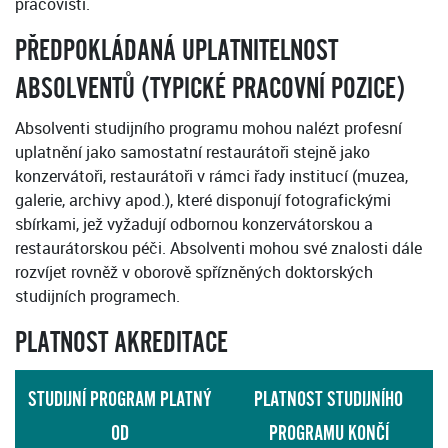
pracovišti.
PŘEDPOKLÁDANÁ UPLATNITELNOST
ABSOLVENTŮ (TYPICKÉ PRACOVNÍ POZICE)
Absolventi studijního programu mohou nalézt profesní
uplatnění jako samostatní restaurátoři stejně jako
konzervátoři, restaurátoři v rámci řady institucí (muzea,
galerie, archivy apod.), které disponují fotografickými
sbírkami, jež vyžadují odbornou konzervátorskou a
restaurátorskou péči. Absolventi mohou své znalosti dále
rozvíjet rovněž v oborově spřízněných doktorských
studijních programech.
PLATNOST AKREDITACE
STUDIJNÍ PROGRAM PLATNÝ
PLATNOST STUDIJNÍHO
OD
PROGRAMU KONČÍ