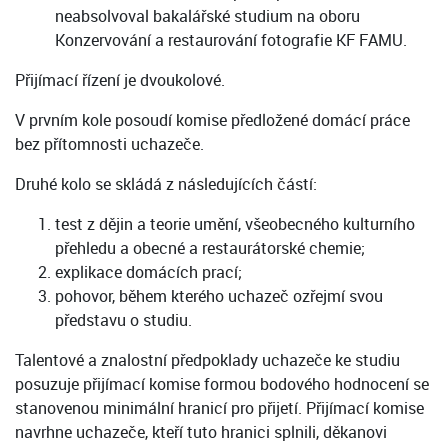
neabsolvoval bakalářské studium na oboru
Konzervování a restaurování fotografie KF FAMU.
Přijímací řízení je dvoukolové.
V prvním kole posoudí komise předložené domácí práce
bez přítomnosti uchazeče.
Druhé kolo se skládá z následujících částí:
test z dějin a teorie umění, všeobecného kulturního
přehledu a obecné a restaurátorské chemie;
explikace domácích prací;
pohovor, během kterého uchazeč ozřejmí svou
představu o studiu.
Talentové a znalostní předpoklady uchazeče ke studiu
posuzuje přijímací komise formou bodového hodnocení se
stanovenou minimální hranicí pro přijetí. Přijímací komise
navrhne uchazeče, kteří tuto hranici splnili, děkanovi