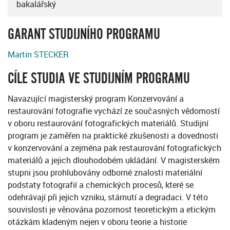
bakalářský
GARANT STUDIJNÍHO PROGRAMU
Martin STECKER
CÍLE STUDIA VE STUDIJNÍM PROGRAMU
Navazující magisterský program Konzervování a
restaurování fotografie vychází ze současných vědomostí
v oboru restaurování fotografických materiálů. Studijní
program je zaměřen na praktické zkušenosti a dovednosti
v konzervování a zejména pak restaurování fotografických
materiálů a jejich dlouhodobém ukládání. V magisterském
stupni jsou prohlubovány odborné znalosti materiální
podstaty fotografií a chemických procesů, které se
odehrávají při jejich vzniku, stárnutí a degradaci. V této
souvislosti je věnována pozornost teoretickým a etickým
otázkám kladeným nejen v oboru teorie a historie