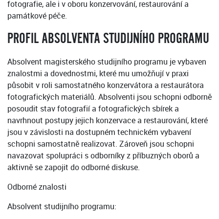
fotografie, ale i v oboru konzervování, restaurování a
památkové péče.
PROFIL ABSOLVENTA STUDIJNÍHO PROGRAMU
Absolvent magisterského studijního programu je vybaven
znalostmi a dovednostmi, které mu umožňují v praxi
působit v roli samostatného konzervátora a restaurátora
fotografických materiálů. Absolventi jsou schopni odborně
posoudit stav fotografií a fotografických sbírek a
navrhnout postupy jejich konzervace a restaurování, které
jsou v závislosti na dostupném technickém vybavení
schopni samostatně realizovat. Zároveň jsou schopni
navazovat spolupráci s odborníky z příbuzných oborů a
aktivně se zapojit do odborné diskuse.
Odborné znalosti
Absolvent studijního programu: