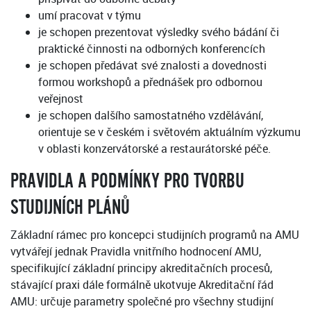
umí pracovat v týmu
je schopen prezentovat výsledky svého bádání či
praktické činnosti na odborných konferencích
je schopen předávat své znalosti a dovednosti
formou workshopů a přednášek pro odbornou
veřejnost
je schopen dalšího samostatného vzdělávání,
orientuje se v českém i světovém aktuálním výzkumu
v oblasti konzervátorské a restaurátorské péče.
PRAVIDLA A PODMÍNKY PRO TVORBU
STUDIJNÍCH PLÁNŮ
Základní rámec pro koncepci studijních programů na AMU
vytvářejí jednak Pravidla vnitřního hodnocení AMU,
specifikující základní principy akreditačních procesů,
stávající praxi dále formálně ukotvuje Akreditační řád
AMU: určuje parametry společné pro všechny studijní