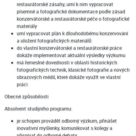
restaurátorské zásahy, umí k nim vypracovat
písemné a fotografické dokumentace podle zásad
konzervátorské a restaurátorské péče o fotografické
materiály
umí vypracovat plán k dlouhodobému konzervování
a uložení fotografických materiálů
do vlastní konzervátorské a restaurátorské práce
dokáže implementovat aktuální výsledky výzkumu
má řemeslné dovednosti v oblasti historických
fotografických technik, klasické fotografie a nových
obrazových médií, které dokáže využít ve vlastní
práci
Obecné způsobilosti
Absolvent studijního programu:
je schopen provádět odborný výzkum, přinášet
inovativní myšlenky, komunikovat s kolegy a
přispívat do odborné debaty