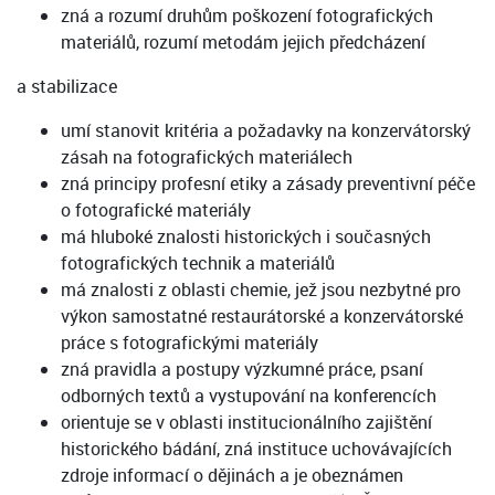
zná a rozumí druhům poškození fotografických
materiálů, rozumí metodám jejich předcházení
a stabilizace
umí stanovit kritéria a požadavky na konzervátorský
zásah na fotografických materiálech
zná principy profesní etiky a zásady preventivní péče
o fotografické materiály
má hluboké znalosti historických i současných
fotografických technik a materiálů
má znalosti z oblasti chemie, jež jsou nezbytné pro
výkon samostatné restaurátorské a konzervátorské
práce s fotografickými materiály
zná pravidla a postupy výzkumné práce, psaní
odborných textů a vystupování na konferencích
orientuje se v oblasti institucionálního zajištění
historického bádání, zná instituce uchovávajících
zdroje informací o dějinách a je obeznámen