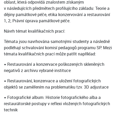
oblast, která odpovídá znalostem získaným
v následujících předmětech profilujícího základu: Teorie a
dějiny památkové péče, etika konzervování a restaurování
1, 2; Právní úprava památkové péče.
Návrh témat kvalifikačních prací:
Témata jsou navrhována samotnými studenty a následně
podléhají schvalování komisí pedagogů programu SP. Mezi
témata kvalifikačních prací může patřit například:
• Restaurování a konzervace poškozených skleněných
negativů z archivu vybrané instituce
• Restaurování, konzervace a uložení fotografických
objektů se zaměřením na problematiku tzv. 3D adjustace
• Fotografické album: Historie fotografického alba a
restaurátorské postupy v reflexi vložených fotografických
technik