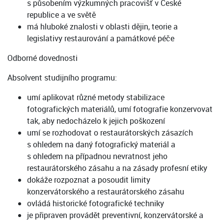
s působením výzkumných pracovišť v České
republice a ve světě
má hluboké znalosti v oblasti dějin, teorie a
legislativy restaurování a památkové péče
Odborné dovednosti
Absolvent studijního programu:
umí aplikovat různé metody stabilizace
fotografických materiálů, umí fotografie konzervovat
tak, aby nedocházelo k jejich poškození
umí se rozhodovat o restaurátorských zásazích
s ohledem na daný fotografický materiál a
s ohledem na případnou nevratnost jeho
restaurátorského zásahu a na zásady profesní etiky
dokáže rozpoznat a posoudit limity
konzervátorského a restaurátorského zásahu
ovládá historické fotografické techniky
je připraven provádět preventivní, konzervátorské a