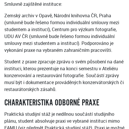
Smluvně zajištěné instituce:
Zemský archiv v Opavě, Národní knihovna ČR, Praha
(smluvně bude řešeno formou individuální smlouvy mezi
studentem a institucí), Centrum pro výzkum fotografie,
UDU AV ČR (smluvně bude řešeno formou individuální
smlouvy mezi studentem a institucí). Podporováno je
vykonání praxe na vybraném zahraničním pracovišti.
Student z praxe zpracuje zprávu o svém působení na dané
instituci, kterou prezentuje na konci semestru v Ateliéru
konzervování a restaurování fotografie. Součástí zprávy
musí být i dokumentace prováděných konzervátorských či
restaurátorských zásahů.
CHARAKTERISTIKA ODBORNÉ PRAXE
Praktická studijní stáž je nedílnou součástí studijního
plánu, student absolvuje praxi ve vybrané instituci mimo
FAMU (viz předmět Praktická studijní stáž). Praxi je možné