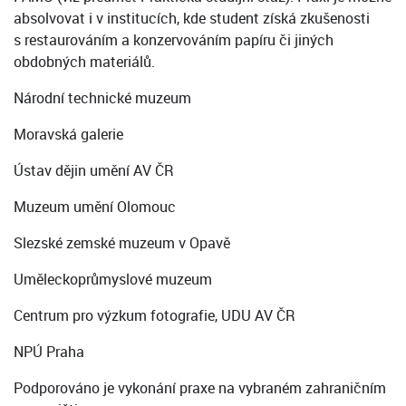
absolvovat i v institucích, kde student získá zkušenosti
s restaurováním a konzervováním papíru či jiných
obdobných materiálů.
Národní technické muzeum
Moravská galerie
Ústav dějin umění AV ČR
Muzeum umění Olomouc
Slezské zemské muzeum v Opavě
Uměleckoprůmyslové muzeum
Centrum pro výzkum fotografie, UDU AV ČR
NPÚ Praha
Podporováno je vykonání praxe na vybraném zahraničním