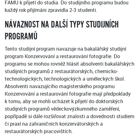
FAMU k přijetí do studia. Do studijního programu budou
každý rok přijímáni zpravidla 2-3 studenti.
NÁVAZNOST NA DALŠÍ TYPY STUDIJNÍCH
PROGRAMŮ
Tento studijní program navazuje na bakalářský studijní
program Konzervování a restaurování fotografie. Do
programu se mohou rovněž hlásit absolventi bakalářských
studijních programů z restaurátorských, chemicko-
technologických, technologických a uměleckých škol.
Absolventi navazujícího magisterského programu
Konzervování a restaurování fotografie mají předpoklady
k tomu, aby se mohli ucházet k přijetí do doktorských
studijních programů vědeckovýzkumného zaměření,
popřípadě si dále rozšiřovat znalosti a dovednosti studiem
či praxí na zahraničních konzervátorských a
restaurátorských pracovištích.