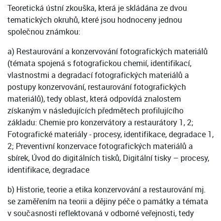
Teoretická ústní zkouška, která je skládána ze dvou
tematických okruhů, které jsou hodnoceny jednou
společnou známkou:
a) Restaurování a konzervování fotografických materiálů
(témata spojená s fotografickou chemií, identifikací,
vlastnostmi a degradací fotografických materiálů a
postupy konzervování, restaurování fotografických
materiálů), tedy oblast, která odpovídá znalostem
získaným v následujících předmětech profilujícího
základu: Chemie pro konzervátory a restaurátory 1, 2;
Fotografické materiály - procesy, identifikace, degradace 1,
2; Preventivní konzervace fotografických materiálů a
sbírek, Úvod do digitálních tisků, Digitální tisky – procesy,
identifikace, degradace
b) Historie, teorie a etika konzervování a restaurování mj.
se zaměřením na teorii a dějiny péče o památky a témata
v současnosti reflektovaná v odborné veřejnosti, tedy