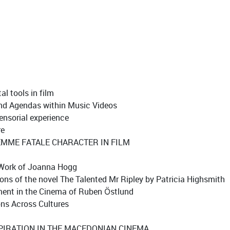
l tools in film
nd Agendas within Music Videos
ensorial experience
re
FEMME FATALE CHARACTER IN FILM
Work of Joanna Hogg
ns of the novel The Talented Mr Ripley by Patricia Highsmith
ent in the Cinema of Ruben Östlund
ns Across Cultures
NSPIRATION IN THE MACEDONIAN CINEMA