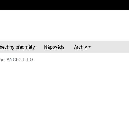
šechny předměty
Nápověda
Archiv
mel ANGIOLILLO