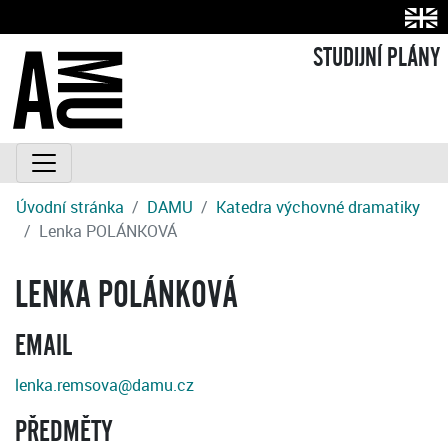
STUDIJNÍ PLÁNY
Úvodní stránka
DAMU
Katedra výchovné dramatiky
Lenka POLÁNKOVÁ
LENKA POLÁNKOVÁ
EMAIL
lenka.remsova@damu.cz
PŘEDMĚTY