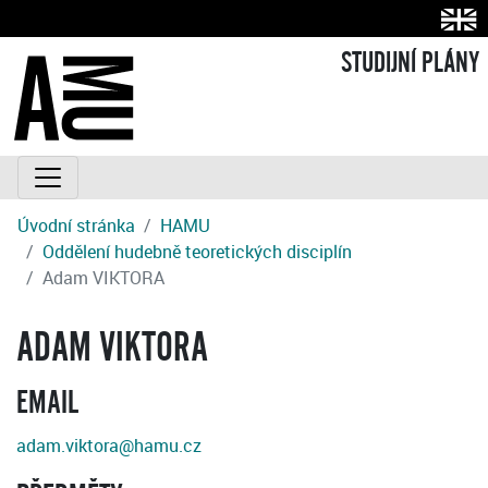
STUDIJNÍ PLÁNY
Úvodní stránka
HAMU
Oddělení hudebně teoretických disciplín
Adam VIKTORA
ADAM VIKTORA
EMAIL
adam.viktora@hamu.cz