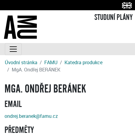
STUDIJNÍ PLÁNY
Úvodní stránka
FAMU
Katedra produkce
MgA. Ondřej BERÁNEK
MGA. ONDŘEJ BERÁNEK
EMAIL
ondrej.beranek@famu.cz
PŘEDMĚTY