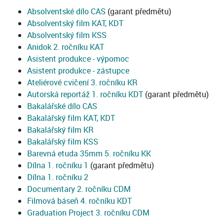
Absolventské dílo CAS
(garant předmětu)
Absolventský film KAT, KDT
Absolventský film KSS
Anidok 2. ročníku KAT
Asistent produkce - výpomoc
Asistent produkce - zástupce
Ateliérové cvičení 3. ročníku KR
Autorská reportáž 1. ročníku KDT
(garant předmětu)
Bakalářské dílo CAS
Bakalářský film KAT, KDT
Bakalářský film KR
Bakalářský film KSS
Barevná etuda 35mm 5. ročníku KK
Dílna 1. ročníku 1
(garant předmětu)
Dílna 1. ročníku 2
Documentary 2. ročníku CDM
Filmová báseň 4. ročníku KDT
Graduation Project 3. ročníku CDM