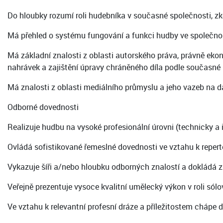
Do hloubky rozumí roli hudebníka v současné společnosti, zk
Má přehled o systému fungování a funkci hudby ve společnos
Má základní znalosti z oblasti autorského práva, právně eko
nahrávek a zajištění úpravy chráněného díla podle současné p
Má znalosti z oblasti mediálního průmyslu a jeho vazeb na d
Odborné dovednosti
Realizuje hudbu na vysoké profesionální úrovni (technicky a 
Ovládá sofistikované řemeslné dovednosti ve vztahu k reperto
Vykazuje šíři a/nebo hloubku odborných znalostí a dokládá z
Veřejně prezentuje vysoce kvalitní umělecký výkon v roli sól
Ve vztahu k relevantní profesní dráze a příležitostem chápe d