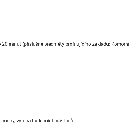
20 minut (příslušné předměty profilujícího základu: Komorní
í hudby, výroba hudebních nástrojů