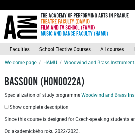
THE ACADEMY OF PERFORMING ARTS IN PRAGUE
THEATRE FACULTY (DAMU)
FILM AND TV SCHOOL (FAMU)
MUSIC AND DANCE FACULTY (HAMU)
Faculties
School Elective Courses
All courses
Welcome page
HAMU
Woodwind and Brass Instrument
BASSOON (H0N0022A)
Specialization of study programme
Woodwind and Brass Ins
Show complete description
Since this course is designed for Czech-speaking students an 
Od akademického roku 2022/2023.