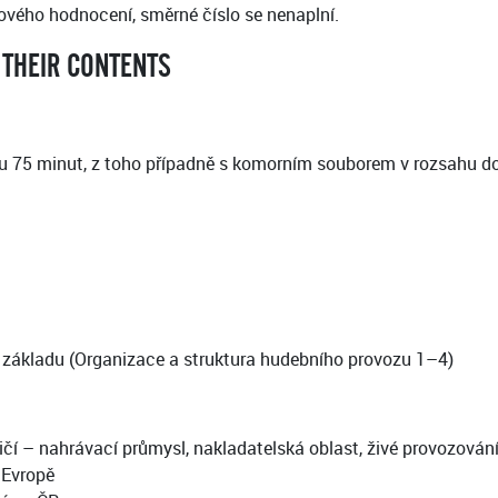
vého hodnocení, směrné číslo se nenaplní.
 THEIR CONTENTS
u 75 minut, z toho případně s komorním souborem v rozsahu do 
cí základu (Organizace a struktura hudebního provozu 1–4)
čí – nahrávací průmysl, nakladatelská oblast, živé provozován
 Evropě