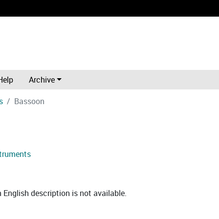
Help
Archive
s
Bassoon
truments
English description is not available.