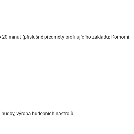
20 minut (příslušné předměty profilujícího základu: Komorní
í hudby, výroba hudebních nástrojů