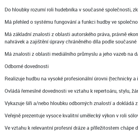
Do hloubky rozumí roli hudebníka v současné společnosti, zk
Má přehled o systému fungování a funkci hudby ve společnos
Má základní znalosti z oblasti autorského práva, právně eko
nahrávek a zajištění úpravy chráněného díla podle současné p
Má znalosti z oblasti mediálního průmyslu a jeho vazeb na d
Odborné dovednosti
Realizuje hudbu na vysoké profesionální úrovni (technicky a 
Ovládá řemeslné dovednosti ve vztahu k repertoáru, stylu, žá
Vykazuje šíři a/nebo hloubku odborných znalostí a dokládá z
Veřejně prezentuje vysoce kvalitní umělecký výkon v roli sól
Ve vztahu k relevantní profesní dráze a příležitostem chápe d