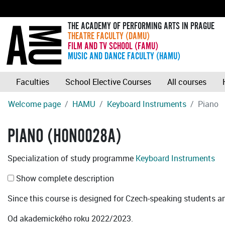
THE ACADEMY OF PERFORMING ARTS IN PRAGUE
THEATRE FACULTY (DAMU)
FILM AND TV SCHOOL (FAMU)
MUSIC AND DANCE FACULTY (HAMU)
Faculties
School Elective Courses
All courses
Welcome page
HAMU
Keyboard Instruments
Piano
PIANO (H0N0028A)
Specialization of study programme
Keyboard Instruments
Show complete description
Since this course is designed for Czech-speaking students an 
Od akademického roku 2022/2023.