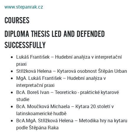
www.stepanrak.cz
COURSES
DIPLOMA THESIS LED AND DEFENDED
SUCCESSFULLY
Lukáš František – Hudební analýza v interpretační
praxi
Střížková Helena – Kytarová osobnost Štěpán Urban
MgA. Lukáš František – Hudební analýza v
interpretační praxi
BcA. Boreš Ivan – Teoreticko - praktické kytarové
studie
BcA. Moučková Michaela – Kytara 20.století v
latinskoamerické hudbě
BcA.MgA. Střížková Helena – Metodika hry na kytaru
podle Štěpána Raka