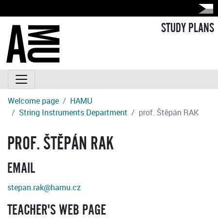
STUDY PLANS
Welcome page
HAMU
String Instruments Department
prof. Štěpán RAK
PROF. ŠTĚPÁN RAK
EMAIL
stepan.rak@hamu.cz
TEACHER'S WEB PAGE