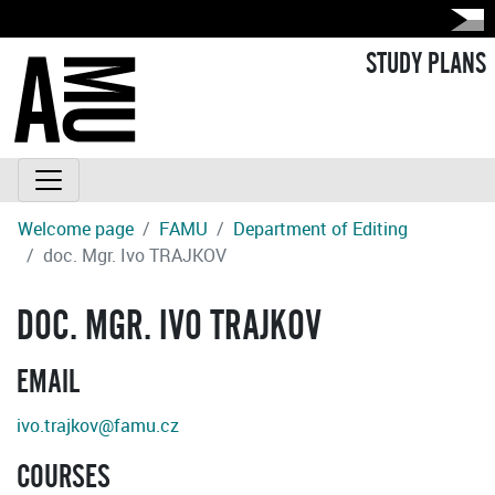
STUDY PLANS
Welcome page
FAMU
Department of Editing
doc. Mgr. Ivo TRAJKOV
DOC. MGR. IVO TRAJKOV
EMAIL
ivo.trajkov@famu.cz
COURSES