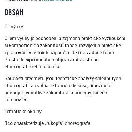
OBSAH
Cíl výuky:
Cílem výuky je pochopení a zejména praktické vyzkoušení
si kompozičních zákonitostí tance, rozvíjení a praktické
zpracování vlastních nápadů a idejí na zadané téma.
Prostor k experimentu a objevování vlastního
choreografického rukopisu.
Součástí předmětu jsou teoretické analýzy shlédnutých
choreografií a evaluace formou diskuse, umožňující
pochopit jednotlivé zákonitosti a principy taneční
kompozice.
Tematické okruhy:
co charakterizuje „rukopis“ choreografa