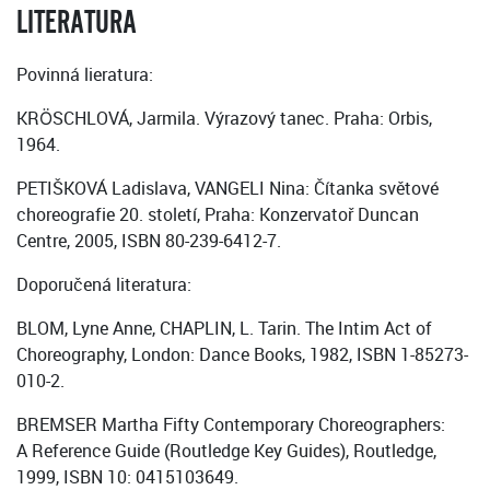
LITERATURA
Povinná lieratura:
KRÖSCHLOVÁ, Jarmila. Výrazový tanec. Praha: Orbis,
1964.
PETIŠKOVÁ Ladislava, VANGELI Nina: Čítanka světové
choreografie 20. století, Praha: Konzervatoř Duncan
Centre, 2005, ISBN 80-239-6412-7.
Doporučená literatura:
BLOM, Lyne Anne, CHAPLIN, L. Tarin. The Intim Act of
Choreography, London: Dance Books, 1982, ISBN 1-85273-
010-2.
BREMSER Martha Fifty Contemporary Choreographers:
A Reference Guide (Routledge Key Guides), Routledge,
1999, ISBN 10: 0415103649.