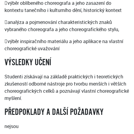
výběr oblíbeného choreografa a jeho zasazení do
kontextu tanečního i kulturního dění, historický kontext
analýza a pojmenování charakteristických znaků
vybraného choreografa a jeho choreografického stylu,
výběr inspiračního materiálu a jeho aplikace na vlastní
choreografické uvažování
VÝSLEDKY UČENÍ
Studenti získávají na základě praktických i teoretických
zkušeností odborné nástroje pro tvorbu menších i větších
choreografických celků a poznávají vlastní choreografické
myšlení.
PŘEDPOKLADY A DALŠÍ POŽADAVKY
nejsou