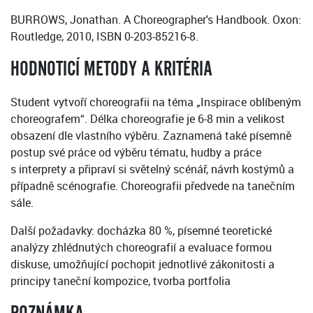
BURROWS, Jonathan. A Choreographer's Handbook. Oxon:
Routledge, 2010, ISBN 0-203-85216-8.
HODNOTICÍ METODY A KRITÉRIA
Student vytvoří choreografii na téma „Inspirace oblíbeným
choreografem“. Délka choreografie je 6-8 min a velikost
obsazení dle vlastního výběru. Zaznamená také písemně
postup své práce od výběru tématu, hudby a práce
s interprety a připraví si světelný scénář, návrh kostýmů a
případně scénografie. Choreografii předvede na tanečním
sále.
Další požadavky: docházka 80 %, písemné teoretické
analýzy zhlédnutých choreografií a evaluace formou
diskuse, umožňující pochopit jednotlivé zákonitosti a
principy taneční kompozice, tvorba portfolia