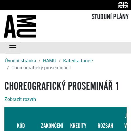
STUDIJNÍ PLÁNY
Úvodní stránka
HAMU
Katedra tance
Choreografický proseminář 1
CHOREOGRAFICKÝ PROSEMINÁŘ 1
Zobrazit rozvrh
JA
KÓD
ZAKONČENÍ
KREDITY
ROZSAH
VÝ