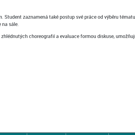
in. Student zaznamená také postup své práce od výběru tématu, 
 na sále.
zhlédnutých choreografií a evaluace formou diskuse, umožňujíc