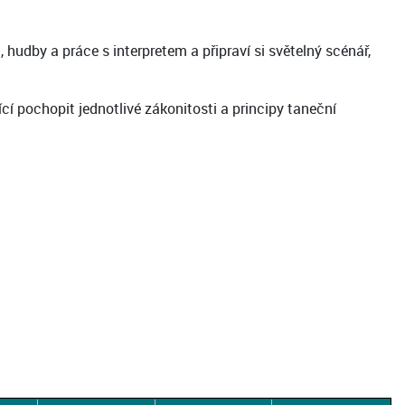
hudby a práce s interpretem a připraví si světelný scénář,
í pochopit jednotlivé zákonitosti a principy taneční