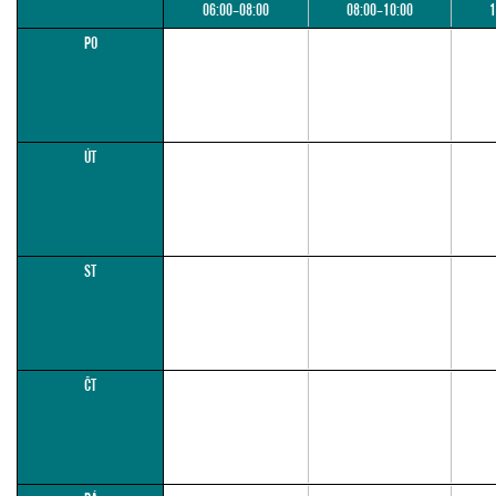
06:00–08:00
08:00–10:00
1
PO
ÚT
ST
ČT