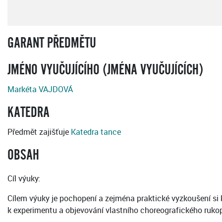
GARANT PŘEDMĚTU
JMÉNO VYUČUJÍCÍHO (JMÉNA VYUČUJÍCÍCH)
Markéta VAJDOVÁ
KATEDRA
Předmět zajišťuje
Katedra tance
OBSAH
Cíl výuky:
Cílem výuky je pochopení a zejména praktické vyzkoušení si 
k experimentu a objevování vlastního choreografického rukop