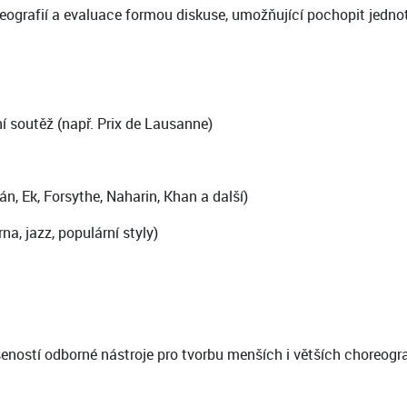
ografií a evaluace formou diskuse, umožňující pochopit jednot
 soutěž (např. Prix de Lausanne)
n, Ek, Forsythe, Naharin, Khan a další)
na, jazz, populární styly)
šeností odborné nástroje pro tvorbu menších i větších choreogr