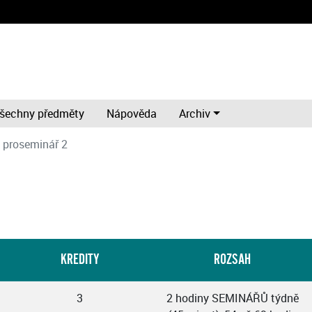
šechny předměty
Nápověda
Archiv
 proseminář 2
KREDITY
ROZSAH
3
2 hodiny SEMINÁŘŮ týdně