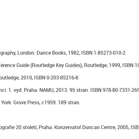
ography, London: Dance Books, 1982, ISBN 1-85273-010-2.
rence Guide (Routledge Key Guides), Routledge, 1999, ISBN 1
utledge, 2010, ISBN 0-203-85216-8.
i. 1. vyd. Praha: NAMU, 2013. 95 stran. ISBN 978-80-7331-269
York: Grove Press, c1959. 189 stran.
rafie 20.století, Praha: Konzervatoř Duncan Centre, 2005, IS