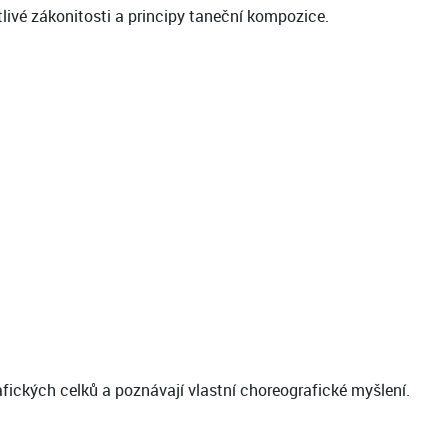
livé zákonitosti a principy taneční kompozice.
afických celků a poznávají vlastní choreografické myšlení.