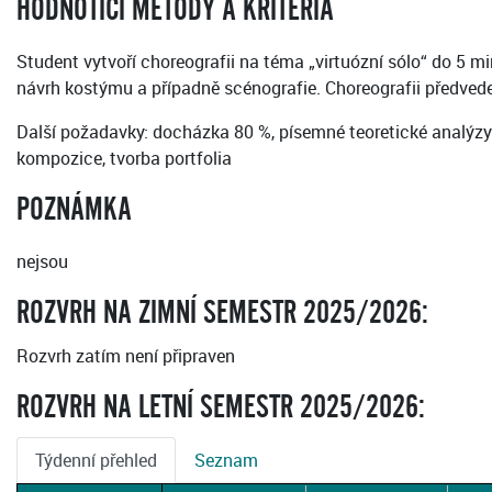
HODNOTICÍ METODY A KRITÉRIA
Student vytvoří choreografii na téma „virtuózní sólo“ do 5 m
návrh kostýmu a případně scénografie. Choreografii předvede
Další požadavky: docházka 80 %, písemné teoretické analýzy 
kompozice, tvorba portfolia
POZNÁMKA
nejsou
ROZVRH NA ZIMNÍ SEMESTR 2025/2026:
Rozvrh zatím není připraven
ROZVRH NA LETNÍ SEMESTR 2025/2026:
Týdenní přehled
Seznam