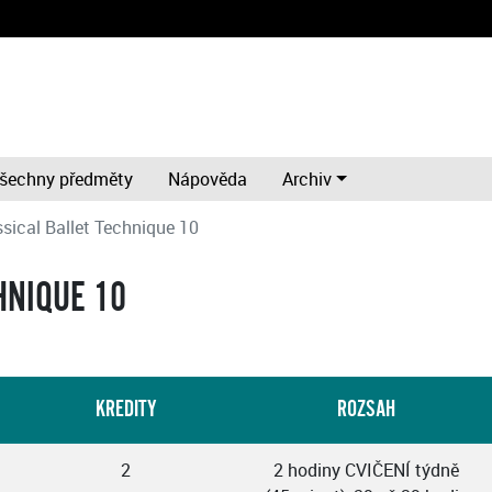
šechny předměty
Nápověda
Archiv
ssical Ballet Technique 10
HNIQUE 10
KREDITY
ROZSAH
2
2 hodiny CVIČENÍ týdně