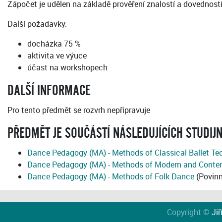
Zápočet je udělen na základě prověření znalostí a dovedností
Další požadavky:
docházka 75 %
aktivita ve výuce
účast na workshopech
DALŠÍ INFORMACE
Pro tento předmět se rozvrh nepřipravuje
PŘEDMĚT JE SOUČÁSTÍ NÁSLEDUJÍCÍCH STUDIJ
Dance Pedagogy (MA) - Methods of Classical Ballet Te
Dance Pedagogy (MA) - Methods of Modern and Conte
Dance Pedagogy (MA) - Methods of Folk Dance
(Povinn
Copyright ©
Jiř