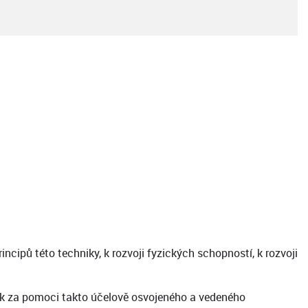
cipů této techniky, k rozvoji fyzických schopností, k rozvoji
ík za pomoci takto účelově osvojeného a vedeného