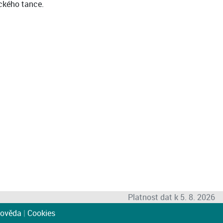
ického tance.
Platnost dat k 5. 8. 2026
ověda
|
Cookies