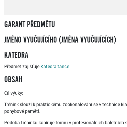
GARANT PŘEDMĚTU
JMÉNO VYUČUJÍCÍHO (JMÉNA VYUČUJÍCÍCH)
KATEDRA
Předmět zajišťuje
Katedra tance
OBSAH
Cíl výuky:
Trénink slouží k praktickému zdokonalování se v technice kla
pohybové paměti.
Podoba tréninku kopíruje formu v profesionálních baletníc