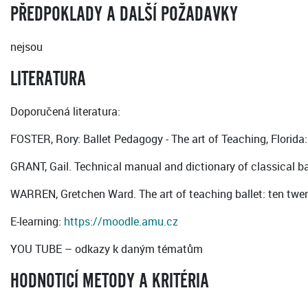
PŘEDPOKLADY A DALŠÍ POŽADAVKY
nejsou
LITERATURA
Doporučená literatura:
FOSTER, Rory: Ballet Pedagogy - The art of Teaching, Florida
GRANT, Gail. Technical manual and dictionary of classical bal
WARREN, Gretchen Ward. The art of teaching ballet: ten twen
E-learning:
https://moodle.amu.cz
YOU TUBE – odkazy k daným tématům
HODNOTICÍ METODY A KRITÉRIA