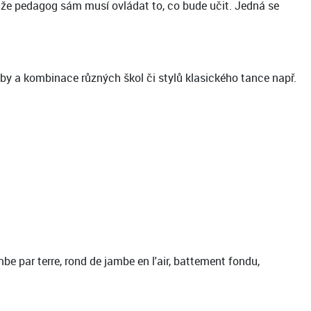
 že pedagog sám musí ovládat to, co bude učit. Jedná se
by a kombinace různých škol či stylů klasického tance např.
e par terre, rond de jambe en l'air, battement fondu,