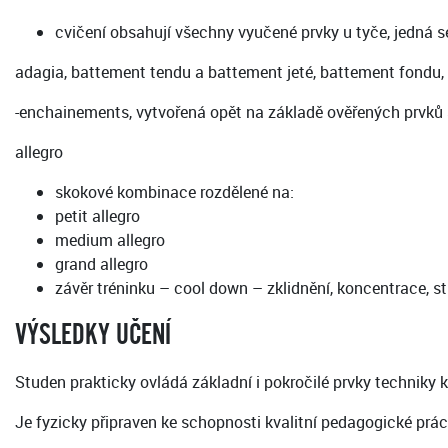
cvičení obsahují všechny vyučené prvky u tyče, jedná
adagia, battement tendu a battement jeté, battement fondu
-enchainements, vytvořená opět na základě ověřených prvků
allegro
skokové kombinace rozdělené na:
petit allegro
medium allegro
grand allegro
závěr tréninku – cool down – zklidnění, koncentrace, s
VÝSLEDKY UČENÍ
Studen prakticky ovládá základní i pokročilé prvky techniky 
Je fyzicky připraven ke schopnosti kvalitní pedagogické prác