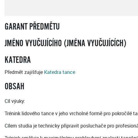
GARANT PŘEDMĚTU
JMÉNO VYUČUJÍCÍHO (JMÉNA VYUČUJÍCÍCH)
KATEDRA
Předmět zajišťuje
Katedra tance
OBSAH
Cíl výuky:
Trénink lidového tance v jeho vrcholné formě pro pokročilé t
Cílem studia je technicky připravit posluchače pro profesion