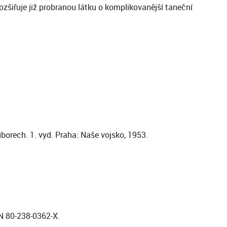
ozšiřuje již probranou látku o komplikovanější taneční
orech. 1. vyd. Praha: Naše vojsko, 1953.
BN 80-238-0362-X.