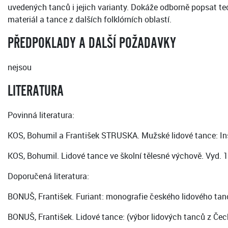
uvedených tanců i jejich varianty. Dokáže odborně popsat tec
materiál a tance z dalších folklórních oblastí.
PŘEDPOKLADY A DALŠÍ POŽADAVKY
nejsou
LITERATURA
Povinná literatura:
KOS, Bohumil a František STRUSKA. Mužské lidové tance: Inst
KOS, Bohumil. Lidové tance ve školní tělesné výchově. Vyd. 1
Doporučená literatura:
BONUŠ, František. Furiant: monografie českého lidového tan
BONUŠ, František. Lidové tance: (výbor lidových tanců z Čech