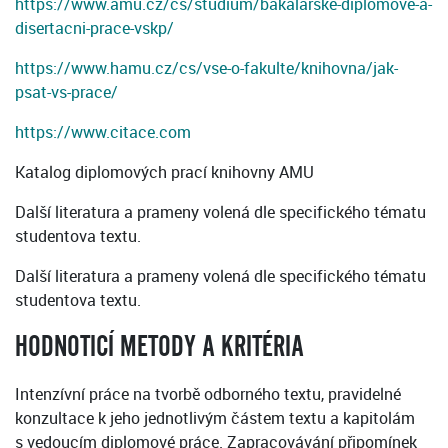
https://www.amu.cz/cs/studium/bakalarske-diplomove-a-
disertacni-prace-vskp/
https://www.hamu.cz/cs/vse-o-fakulte/knihovna/jak-
psat-vs-prace/
https://www.citace.com
Katalog diplomových prací knihovny AMU
Další literatura a prameny volená dle specifického tématu
studentova textu.
Další literatura a prameny volená dle specifického tématu
studentova textu.
HODNOTICÍ METODY A KRITÉRIA
Intenzívní práce na tvorbě odborného textu, pravidelné
konzultace k jeho jednotlivým částem textu a kapitolám
s vedoucím diplomové práce. Zapracovávání připomínek