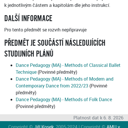
k jednotlivým částem a kapitolám dle jeho instrukcí.
DALŠÍ INFORMACE
Pro tento předmět se rozvrh nepřipravuje
PŘEDMĚT JE SOUČÁSTÍ NÁSLEDUJÍCÍCH
STUDIJNÍCH PLÁNŮ
Dance Pedagogy (MA) - Methods of Classical Ballet
Technique
(Povinné předměty)
Dance Pedagogy (MA) - Methods of Modern and
Contemporary Dance from 2022/23
(Povinné
předměty)
Dance Pedagogy (MA) - Methods of Folk Dance
(Povinné předměty)
Platnost dat k 6. 8. 2026
Copyright ©
Jiří Kosek
, 2005-2024 | Copyright ©
AMU v