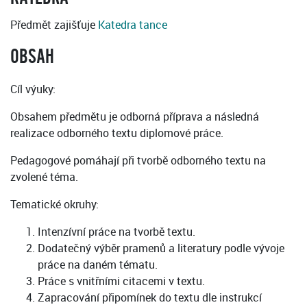
Předmět zajišťuje
Katedra tance
OBSAH
Cíl výuky:
Obsahem předmětu je odborná příprava a následná
realizace odborného textu diplomové práce.
Pedagogové pomáhají při tvorbě odborného textu na
zvolené téma.
Tematické okruhy:
Intenzívní práce na tvorbě textu.
Dodatečný výběr pramenů a literatury podle vývoje
práce na daném tématu.
Práce s vnitřními citacemi v textu.
Zapracování připomínek do textu dle instrukcí