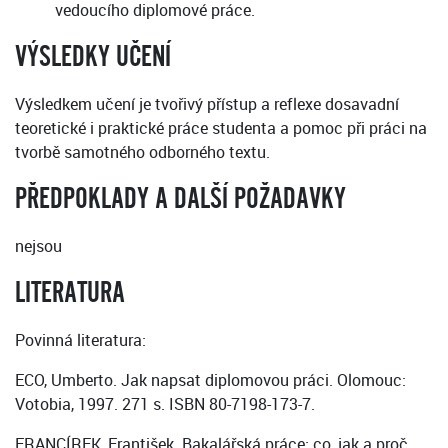
vedoucího diplomové práce.
VÝSLEDKY UČENÍ
Výsledkem učení je tvořivý přístup a reflexe dosavadní
teoretické i praktické práce studenta a pomoc při práci na
tvorbě samotného odborného textu.
PŘEDPOKLADY A DALŠÍ POŽADAVKY
nejsou
LITERATURA
Povinná literatura:
ECO, Umberto. Jak napsat diplomovou práci. Olomouc:
Votobia, 1997. 271 s. ISBN 80-7198-173-7.
FRANCÍREK, František. Bakalářská práce: co, jak a proč