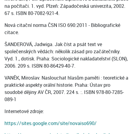
na počítači. 1. vyd. Plzeň: Západočeská univerzita, 2002.
67 s. ISBN 80-7082-921-4.
Nová citační norma ČSN ISO 690:2011 - Bibliografické
citace.
ŠANDEROVÁ, Jadwiga. Jak číst a psát text ve
společenských vědách: několik zásad pro začátečníky.
Vyd. 1., dotisk. Praha: Sociologické nakladatelství (SLON),
2006. 209 s. ISBN 80-86429-40-7.
VANĚK, Miroslav. Naslouchat hlasům paměti : teoretické a
praktické aspekty orální historie. Praha: Ústav pro
soudobé dějiny AV ČR, 2007. 224 s. :. ISBN 978-80-7285-
089-1
Internetové zdroje:
https://sites.google.com/site/novaiso690/