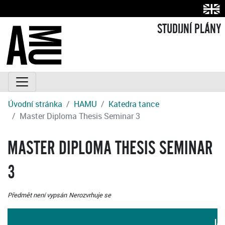
STUDIJNÍ PLÁNY
Úvodní stránka
HAMU
Katedra tance
Master Diploma Thesis Seminar 3
MASTER DIPLOMA THESIS SEMINAR
3
Předmět není vypsán
Nerozvrhuje se
JA