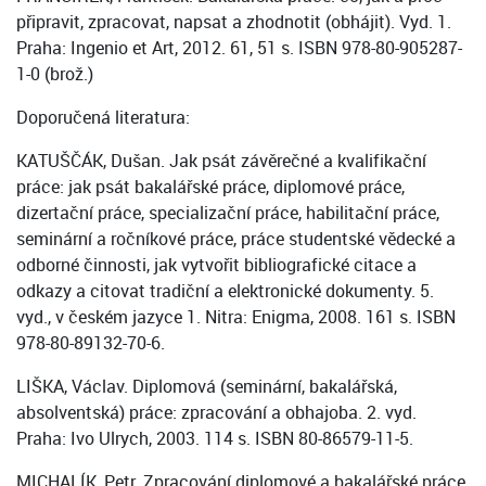
připravit, zpracovat, napsat a zhodnotit (obhájit). Vyd. 1.
Praha: Ingenio et Art, 2012. 61, 51 s. ISBN 978-80-905287-
1-0 (brož.)
Doporučená literatura:
KATUŠČÁK, Dušan. Jak psát závěrečné a kvalifikační
práce: jak psát bakalářské práce, diplomové práce,
dizertační práce, specializační práce, habilitační práce,
seminární a ročníkové práce, práce studentské vědecké a
odborné činnosti, jak vytvořit bibliografické citace a
odkazy a citovat tradiční a elektronické dokumenty. 5.
vyd., v českém jazyce 1. Nitra: Enigma, 2008. 161 s. ISBN
978-80-89132-70-6.
LIŠKA, Václav. Diplomová (seminární, bakalářská,
absolventská) práce: zpracování a obhajoba. 2. vyd.
Praha: Ivo Ulrych, 2003. 114 s. ISBN 80-86579-11-5.
MICHALÍK, Petr. Zpracování diplomové a bakalářské práce